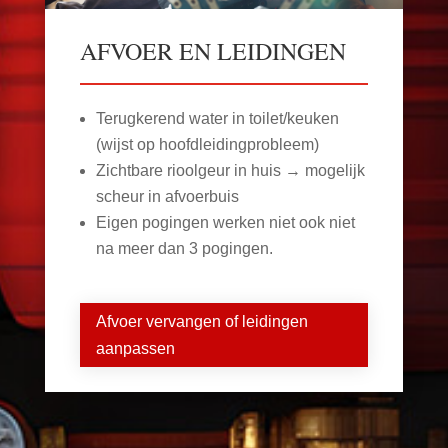
AFVOER EN LEIDINGEN
Terugkerend water in toilet/keuken
(wijst op hoofdleidingprobleem)
Zichtbare rioolgeur in huis → mogelijk
scheur in afvoerbuis
Eigen pogingen werken niet ook niet
na meer dan 3 pogingen.
Afvoer vervangen of leidingen
aanpassen