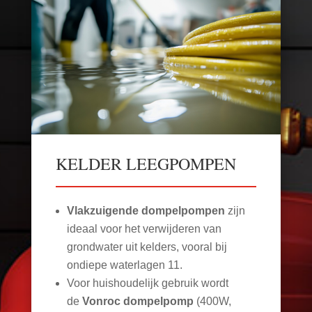
KELDER LEEGPOMPEN
Vlakzuigende dompelpompen
zijn
ideaal voor het verwijderen van
grondwater uit kelders, vooral bij
ondiepe waterlagen
11
.
Voor huishoudelijk gebruik wordt
de
Vonroc dompelpomp
(400W,