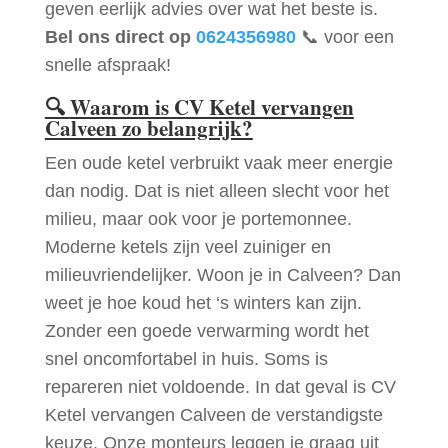
geven eerlijk advies over wat het beste is.
Bel ons direct op
0624356980
📞 voor een
snelle afspraak!
🔍
Waarom is CV Ketel vervangen
Calveen zo belangrijk?
Een oude ketel verbruikt vaak meer energie
dan nodig. Dat is niet alleen slecht voor het
milieu, maar ook voor je portemonnee.
Moderne ketels zijn veel zuiniger en
milieuvriendelijker. Woon je in Calveen? Dan
weet je hoe koud het ‘s winters kan zijn.
Zonder een goede verwarming wordt het
snel oncomfortabel in huis. Soms is
repareren niet voldoende. In dat geval is CV
Ketel vervangen Calveen de verstandigste
keuze. Onze monteurs leggen je graag uit