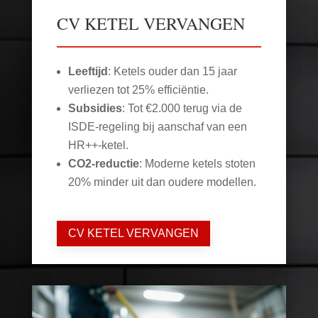
CV KETEL VERVANGEN
Leeftijd
: Ketels ouder dan 15 jaar
verliezen tot 25% efficiëntie.
Subsidies
: Tot €2.000 terug via de
ISDE-regeling bij aanschaf van een
HR++-ketel.
CO2-reductie
: Moderne ketels stoten
20% minder uit dan oudere modellen.
CV KETEL VERVANGEN