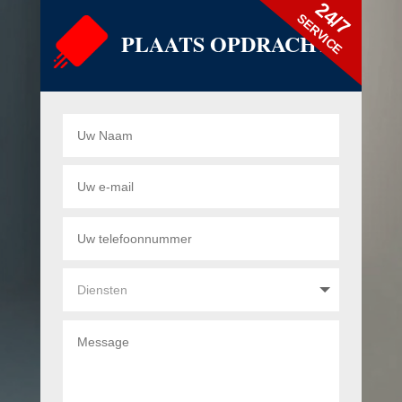
24/7
SERVICE
PLAATS OPDRACHT