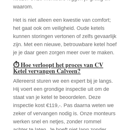
waarom.
Het is niet alleen een kwestie van comfort;
het gaat ook om veiligheid. Oude ketels
kunnen storingen vertonen of zelfs gevaarlijk
zijn. Met een nieuwe, betrouwbare ketel hoef
je je daar geen zorgen meer over te maken.
⏱
Hoe verloopt het proces van CV
Ketel vervangen Calveen?
Allereerst sturen we een expert bij je langs.
Hij voert een grondige inspectie uit om de
staat van je ketel te beoordelen. Deze
inspectie kost €119,-. Pas daarna weten we
zeker of vervangen nodig is. Onze monteurs
werken snel en netjes, zonder rommel
achter te laten. Je hoeft niet lang zonder