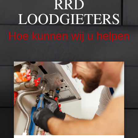
RRD
LOODGIETERS
Hoe kunnen wij u helpen