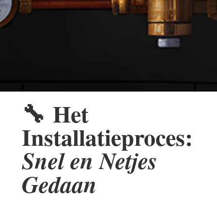
🔧
Het
Installatieproces:
Snel en Netjes
Gedaan