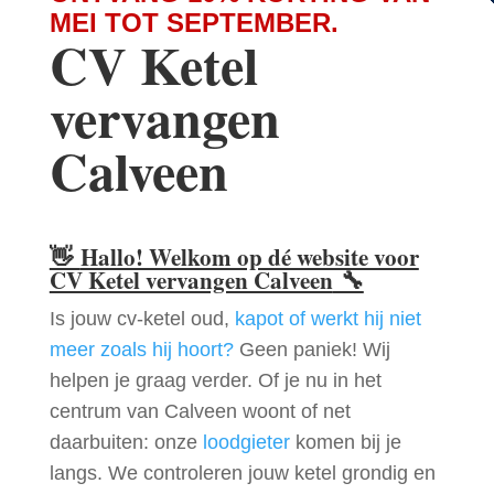
MEI TOT SEPTEMBER.
CV Ketel
vervangen
Calveen
👋
Hallo! Welkom op dé website voor
CV Ketel vervangen Calveen
🔧
Is jouw cv-ketel oud,
kapot of werkt hij niet
meer zoals hij hoort?
Geen paniek! Wij
helpen je graag verder. Of je nu in het
centrum van Calveen woont of net
daarbuiten: onze
loodgieter
komen bij je
langs. We controleren jouw ketel grondig en