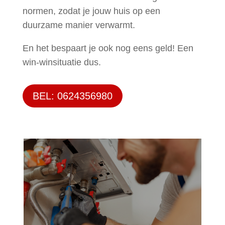
normen, zodat je jouw huis op een
duurzame manier verwarmt.
En het bespaart je ook nog eens geld! Een
win-winsituatie dus.
BEL: 0624356980