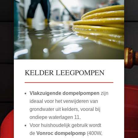
KELDER LEEGPOMPEN
Vlakzuigende dompelpompen
zijn
ideaal voor het verwijderen van
grondwater uit kelders, vooral bij
ondiepe waterlagen
11
.
Voor huishoudelijk gebruik wordt
de
Vonroc dompelpomp
(400W,