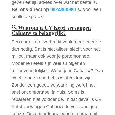
geven eerlijk advies over wat het beste is.
Bel ons direct op
0624356980
📞 voor een
snelle afspraak!
🔍
Waarom is CV Ketel vervangen
Cabauw zo belangrijk?
Een oude ketel verbruikt vaak meer energie
dan nodig. Dat is niet alleen slecht voor het
milieu, maar ook voor je portemonnee.
Moderne ketels zijn veel zuiniger en
milieuvriendelijker. Woon je in Cabauw? Dan
weet je hoe koud het ‘s winters kan zijn.
Zonder een goede verwarming wordt het
snel oncomfortabel in huis. Soms is
repareren niet voldoende. In dat geval is CV
Ketel vervangen Cabauw de verstandigste
keuze. Onze monteurs leggen je graag uit