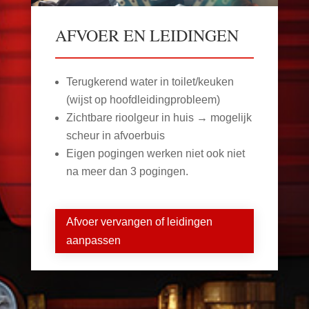
AFVOER EN LEIDINGEN
Terugkerend water in toilet/keuken
(wijst op hoofdleidingprobleem)
Zichtbare rioolgeur in huis → mogelijk
scheur in afvoerbuis
Eigen pogingen werken niet ook niet
na meer dan 3 pogingen.
Afvoer vervangen of leidingen
aanpassen