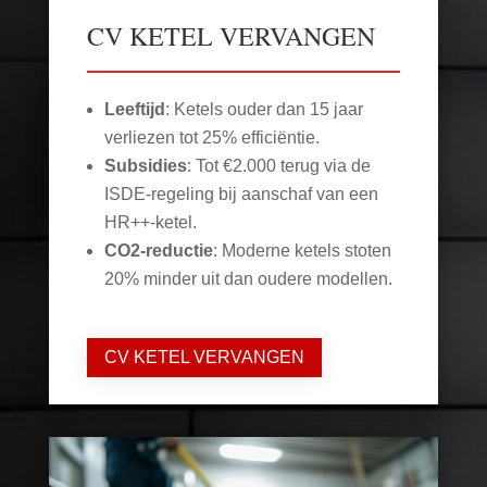
CV KETEL VERVANGEN
Leeftijd
: Ketels ouder dan 15 jaar
verliezen tot 25% efficiëntie.
Subsidies
: Tot €2.000 terug via de
ISDE-regeling bij aanschaf van een
HR++-ketel.
CO2-reductie
: Moderne ketels stoten
20% minder uit dan oudere modellen.
CV KETEL VERVANGEN