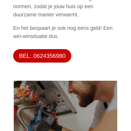
normen, zodat je jouw huis op een
duurzame manier verwarmt.
En het bespaart je ook nog eens geld! Een
win-winsituatie dus.
BEL: 0624356980