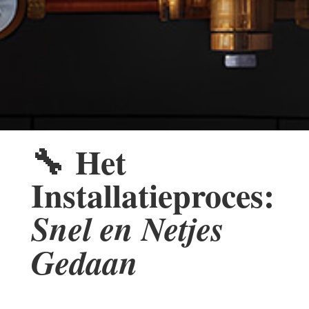
🔧
Het
Installatieproces:
Snel en Netjes
Gedaan