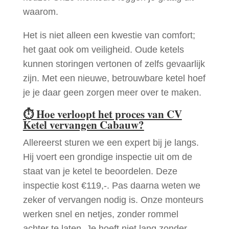
waarom.
Het is niet alleen een kwestie van comfort;
het gaat ook om veiligheid. Oude ketels
kunnen storingen vertonen of zelfs gevaarlijk
zijn. Met een nieuwe, betrouwbare ketel hoef
je je daar geen zorgen meer over te maken.
⏱
Hoe verloopt het proces van CV
Ketel vervangen Cabauw?
Allereerst sturen we een expert bij je langs.
Hij voert een grondige inspectie uit om de
staat van je ketel te beoordelen. Deze
inspectie kost €119,-. Pas daarna weten we
zeker of vervangen nodig is. Onze monteurs
werken snel en netjes, zonder rommel
achter te laten. Je hoeft niet lang zonder