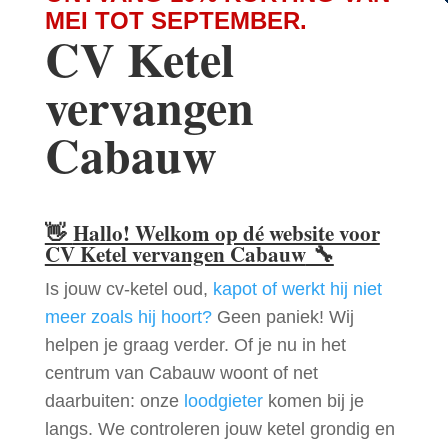
MEI TOT SEPTEMBER.
CV Ketel
vervangen
Cabauw
👋
Hallo! Welkom op dé website voor
CV Ketel vervangen Cabauw
🔧
Is jouw cv-ketel oud,
kapot of werkt hij niet
meer zoals hij hoort?
Geen paniek! Wij
helpen je graag verder. Of je nu in het
centrum van Cabauw woont of net
daarbuiten: onze
loodgieter
komen bij je
langs. We controleren jouw ketel grondig en