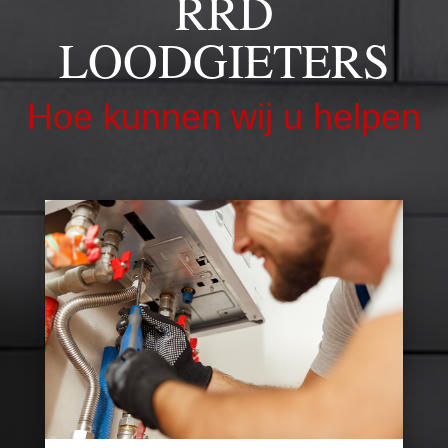
RRD
LOODGIETERS
Hoe kunnen wij u helpen