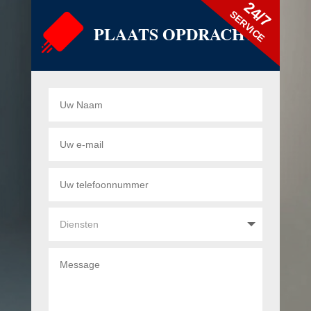
24/7
SERVICE
PLAATS OPDRACHT