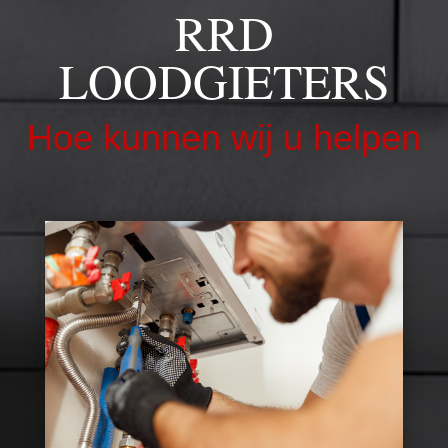
RRD
LOODGIETERS
Hoe kunnen wij u helpen