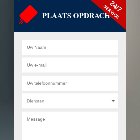
24/7
SERVICE
PLAATS OPDRACHT