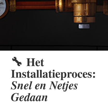
🔧
Het
Installatieproces:
Snel en Netjes
Gedaan