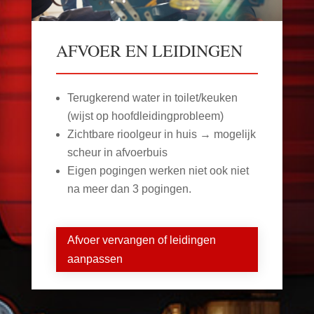
AFVOER EN LEIDINGEN
Terugkerend water in toilet/keuken
(wijst op hoofdleidingprobleem)
Zichtbare rioolgeur in huis → mogelijk
scheur in afvoerbuis
Eigen pogingen werken niet ook niet
na meer dan 3 pogingen.
Afvoer vervangen of leidingen
aanpassen