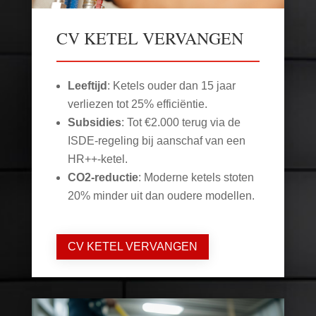
CV KETEL VERVANGEN
Leeftijd
: Ketels ouder dan 15 jaar
verliezen tot 25% efficiëntie.
Subsidies
: Tot €2.000 terug via de
ISDE-regeling bij aanschaf van een
HR++-ketel.
CO2-reductie
: Moderne ketels stoten
20% minder uit dan oudere modellen.
CV KETEL VERVANGEN