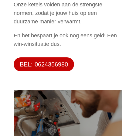
Onze ketels volden aan de strengste
normen, zodat je jouw huis op een
duurzame manier verwarmt.
En het bespaart je ook nog eens geld! Een
win-winsituatie dus.
BEL: 0624356980