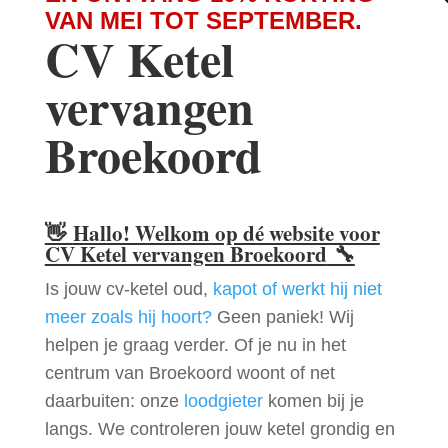
VAN MEI TOT SEPTEMBER.
CV Ketel
vervangen
Broekoord
👋
Hallo! Welkom op dé website voor
CV Ketel vervangen Broekoord
🔧
Is jouw cv-ketel oud,
kapot of werkt hij niet
meer zoals hij hoort?
Geen paniek! Wij
helpen je graag verder. Of je nu in het
centrum van Broekoord woont of net
daarbuiten: onze
loodgieter
komen bij je
langs. We controleren jouw ketel grondig en