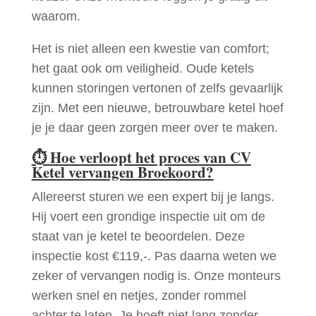
waarom.
Het is niet alleen een kwestie van comfort;
het gaat ook om veiligheid. Oude ketels
kunnen storingen vertonen of zelfs gevaarlijk
zijn. Met een nieuwe, betrouwbare ketel hoef
je je daar geen zorgen meer over te maken.
⏱
Hoe verloopt het proces van CV
Ketel vervangen Broekoord?
Allereerst sturen we een expert bij je langs.
Hij voert een grondige inspectie uit om de
staat van je ketel te beoordelen. Deze
inspectie kost €119,-. Pas daarna weten we
zeker of vervangen nodig is. Onze monteurs
werken snel en netjes, zonder rommel
achter te laten. Je hoeft niet lang zonder