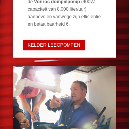
de
Vonroc dompelpomp
(400W,
capaciteit van 8.000 liter/uur)
aanbevolen vanwege zijn efficiëntie
en betaalbaarheid
6
.
KELDER LEEGPOMPEN