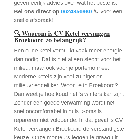
geven eerlijk advies over wat het beste is.
Bel ons direct op
0624356980
📞 voor een
snelle afspraak!
🔍
Waarom is CV Ketel vervangen
Broekoord zo belangrijk?
Een oude ketel verbruikt vaak meer energie
dan nodig. Dat is niet alleen slecht voor het
milieu, maar ook voor je portemonnee.
Moderne ketels zijn veel zuiniger en
milieuvriendelijker. Woon je in Broekoord?
Dan weet je hoe koud het ‘s winters kan zijn.
Zonder een goede verwarming wordt het
snel oncomfortabel in huis. Soms is
repareren niet voldoende. In dat geval is CV
Ketel vervangen Broekoord de verstandigste
keuze. Onze monteurs leggen je graag uit