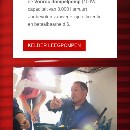
de
Vonroc dompelpomp
(400W,
capaciteit van 8.000 liter/uur)
aanbevolen vanwege zijn efficiëntie
en betaalbaarheid
6
.
KELDER LEEGPOMPEN