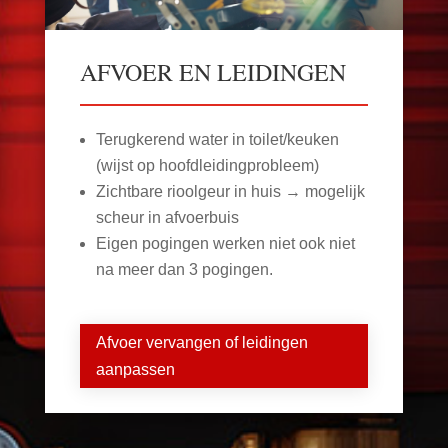
AFVOER EN LEIDINGEN
Terugkerend water in toilet/keuken
(wijst op hoofdleidingprobleem)
Zichtbare rioolgeur in huis → mogelijk
scheur in afvoerbuis
Eigen pogingen werken niet ook niet
na meer dan 3 pogingen.
Afvoer vervangen of leidingen
aanpassen