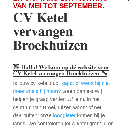
VAN MEI TOT SEPTEMBER.
CV Ketel
vervangen
Broekhuizen
👋
Hallo! Welkom op dé website voor
CV Ketel vervangen Broekhuizen
🔧
Is jouw cv-ketel oud,
kapot of werkt hij niet
meer zoals hij hoort?
Geen paniek! Wij
helpen je graag verder. Of je nu in het
centrum van Broekhuizen woont of net
daarbuiten: onze
loodgieter
komen bij je
langs. We controleren jouw ketel grondig en