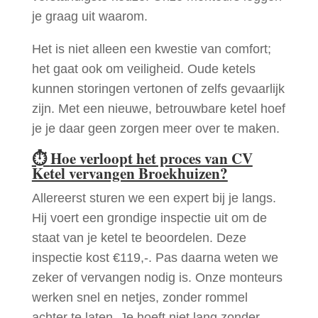
je graag uit waarom.
Het is niet alleen een kwestie van comfort;
het gaat ook om veiligheid. Oude ketels
kunnen storingen vertonen of zelfs gevaarlijk
zijn. Met een nieuwe, betrouwbare ketel hoef
je je daar geen zorgen meer over te maken.
⏱
Hoe verloopt het proces van CV
Ketel vervangen Broekhuizen?
Allereerst sturen we een expert bij je langs.
Hij voert een grondige inspectie uit om de
staat van je ketel te beoordelen. Deze
inspectie kost €119,-. Pas daarna weten we
zeker of vervangen nodig is. Onze monteurs
werken snel en netjes, zonder rommel
achter te laten. Je hoeft niet lang zonder