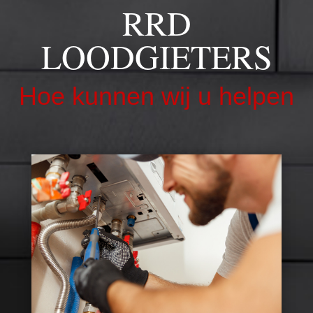
RRD
LOODGIETERS
Hoe kunnen wij u helpen