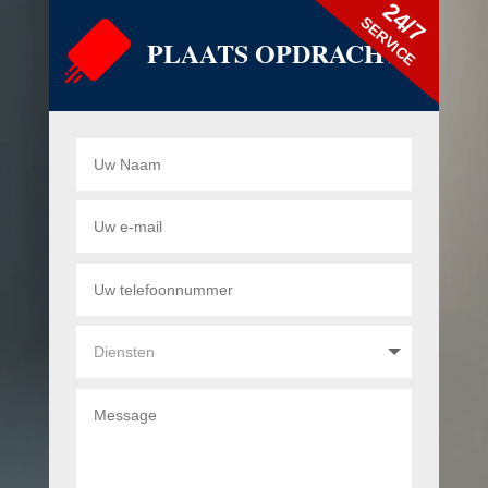
24/7
SERVICE
PLAATS OPDRACHT