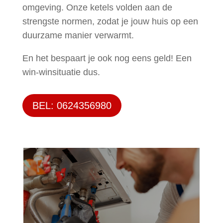
omgeving. Onze ketels volden aan de
strengste normen, zodat je jouw huis op een
duurzame manier verwarmt.
En het bespaart je ook nog eens geld! Een
win-winsituatie dus.
BEL: 0624356980