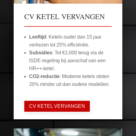
CV KETEL VERVANGEN
Leeftijd
: Ketels ouder dan 15 jaar
verliezen tot 25% efficiëntie.
Subsidies
: Tot €2.000 terug via de
ISDE-regeling bij aanschaf van een
HR++-ketel.
CO2-reductie
: Moderne ketels stoten
20% minder uit dan oudere modellen.
CV KETEL VERVANGEN