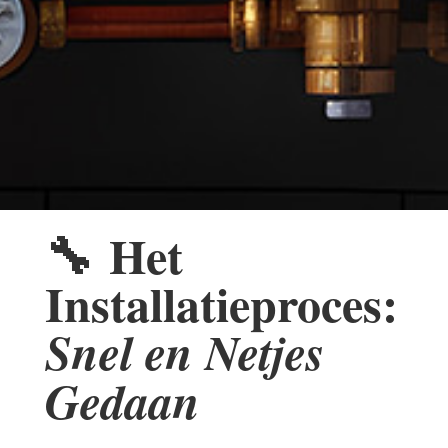
🔧
Het
Installatieproces:
Snel en Netjes
Gedaan