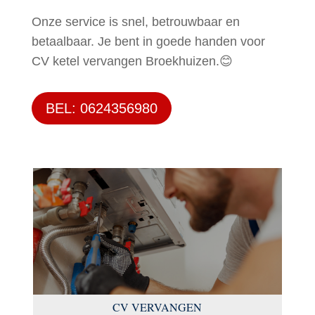
Onze service is snel, betrouwbaar en
betaalbaar. Je bent in goede handen voor
CV ketel vervangen Broekhuizen.😊
BEL: 0624356980
CV VERVANGEN