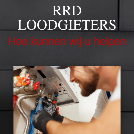
RRD
LOODGIETERS
Hoe kunnen wij u helpen