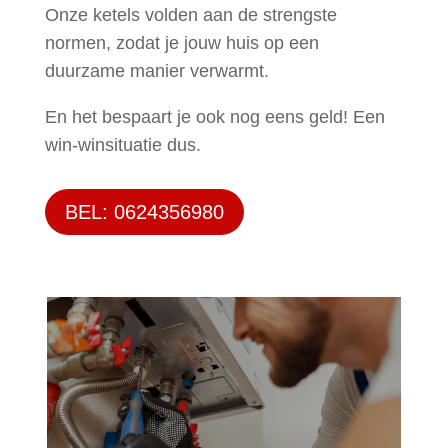
Onze ketels volden aan de strengste
normen, zodat je jouw huis op een
duurzame manier verwarmt.
En het bespaart je ook nog eens geld! Een
win-winsituatie dus.
BEL: 0624356980