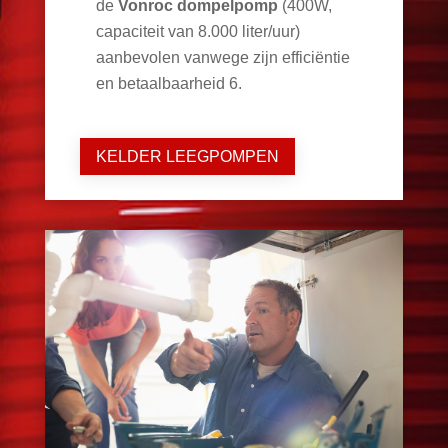
de
Vonroc dompelpomp
(400W,
capaciteit van 8.000 liter/uur)
aanbevolen vanwege zijn efficiëntie
en betaalbaarheid
6
.
KELDER LEEGPOMPEN