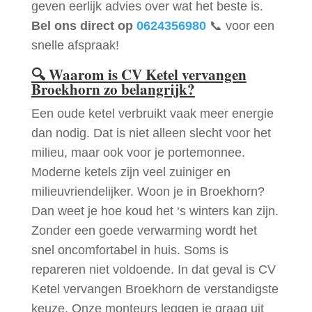
geven eerlijk advies over wat het beste is.
Bel ons direct op
0624356980
📞 voor een
snelle afspraak!
🔍
Waarom is CV Ketel vervangen
Broekhorn zo belangrijk?
Een oude ketel verbruikt vaak meer energie
dan nodig. Dat is niet alleen slecht voor het
milieu, maar ook voor je portemonnee.
Moderne ketels zijn veel zuiniger en
milieuvriendelijker. Woon je in Broekhorn?
Dan weet je hoe koud het ‘s winters kan zijn.
Zonder een goede verwarming wordt het
snel oncomfortabel in huis. Soms is
repareren niet voldoende. In dat geval is CV
Ketel vervangen Broekhorn de verstandigste
keuze. Onze monteurs leggen je graag uit