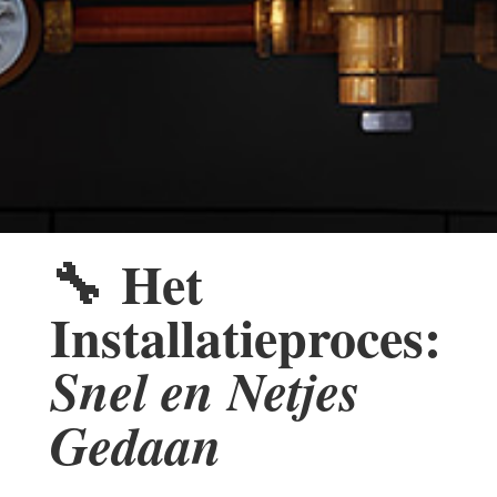
🔧
Het
Installatieproces:
Snel en Netjes
Gedaan