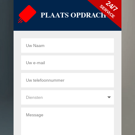
24/7
SERVICE
PLAATS OPDRACHT