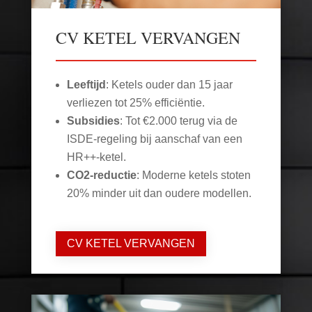
CV KETEL VERVANGEN
Leeftijd
: Ketels ouder dan 15 jaar
verliezen tot 25% efficiëntie.
Subsidies
: Tot €2.000 terug via de
ISDE-regeling bij aanschaf van een
HR++-ketel.
CO2-reductie
: Moderne ketels stoten
20% minder uit dan oudere modellen.
CV KETEL VERVANGEN