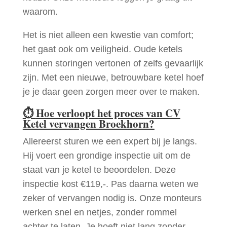
waarom.
Het is niet alleen een kwestie van comfort;
het gaat ook om veiligheid. Oude ketels
kunnen storingen vertonen of zelfs gevaarlijk
zijn. Met een nieuwe, betrouwbare ketel hoef
je je daar geen zorgen meer over te maken.
⏱
Hoe verloopt het proces van CV
Ketel vervangen Broekhorn?
Allereerst sturen we een expert bij je langs.
Hij voert een grondige inspectie uit om de
staat van je ketel te beoordelen. Deze
inspectie kost €119,-. Pas daarna weten we
zeker of vervangen nodig is. Onze monteurs
werken snel en netjes, zonder rommel
achter te laten. Je hoeft niet lang zonder