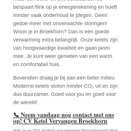
bespaart flink op je energierekening en hoeft
minder vaak onderhoud te plegen. Geen
gedoe meer met onverwachte storingen!
Woon je in Broekhorn? Dan is een goede
verwarming extra belangrijk. Onze ketels zijn
van hoogwaardige kwaliteit en gaan jaren
mee. Je kunt weer genieten van een warm
en comfortabel huis.
Bovendien draag je bij aan een beter milieu.
Moderne ketels stoten minder CO₂ uit en zijn
dus duurzamer. Goed voor jou en goed voor
de wereld!
📞
Neem vandaag nog contact met ons
op! CV Ketel Vervangen Broekhorn
Wil je je CV Ketel vervangen Broekhorn? Bel