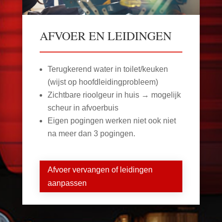
AFVOER EN LEIDINGEN
Terugkerend water in toilet/keuken
(wijst op hoofdleidingprobleem)
Zichtbare rioolgeur in huis → mogelijk
scheur in afvoerbuis
Eigen pogingen werken niet ook niet
na meer dan 3 pogingen.
Afvoer vervangen of leidingen
aanpassen