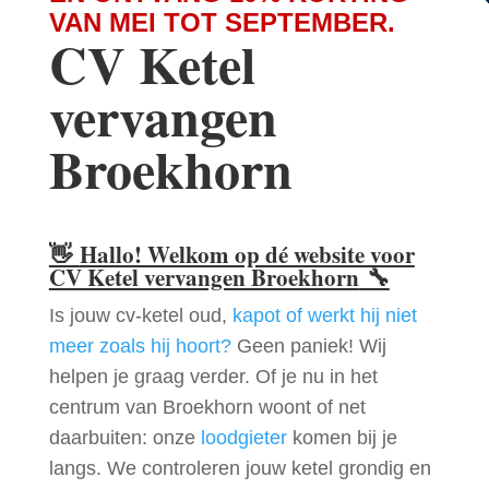
VAN MEI TOT SEPTEMBER.
CV Ketel
vervangen
Broekhorn
👋
Hallo! Welkom op dé website voor
CV Ketel vervangen Broekhorn
🔧
Is jouw cv-ketel oud,
kapot of werkt hij niet
meer zoals hij hoort?
Geen paniek! Wij
helpen je graag verder. Of je nu in het
centrum van Broekhorn woont of net
daarbuiten: onze
loodgieter
komen bij je
langs. We controleren jouw ketel grondig en