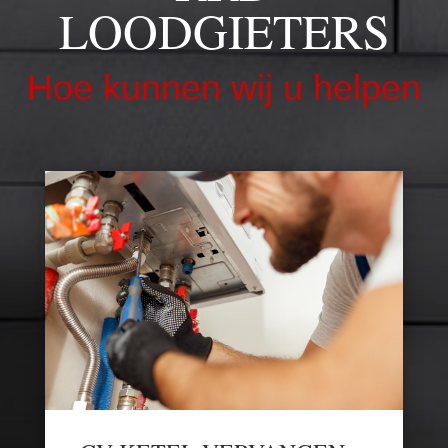
LOODGIETERS
Hoe kunnen wij u helpen