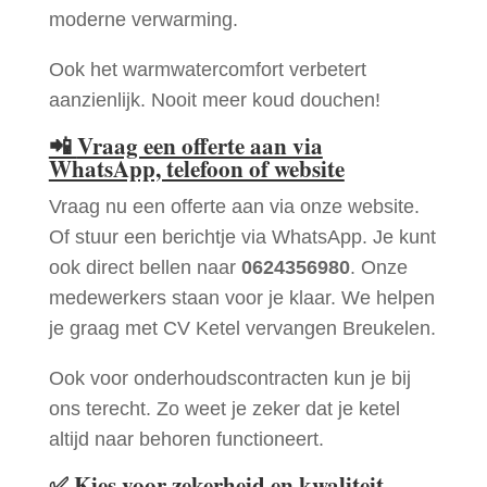
moderne verwarming.
Ook het warmwatercomfort verbetert
aanzienlijk. Nooit meer koud douchen!
📲
Vraag een offerte aan via
WhatsApp, telefoon of website
Vraag nu een offerte aan via onze website.
Of stuur een berichtje via WhatsApp. Je kunt
ook direct bellen naar
0624356980
. Onze
medewerkers staan voor je klaar. We helpen
je graag met CV Ketel vervangen Breukelen.
Ook voor onderhoudscontracten kun je bij
ons terecht. Zo weet je zeker dat je ketel
altijd naar behoren functioneert.
✅
Kies voor zekerheid en kwaliteit