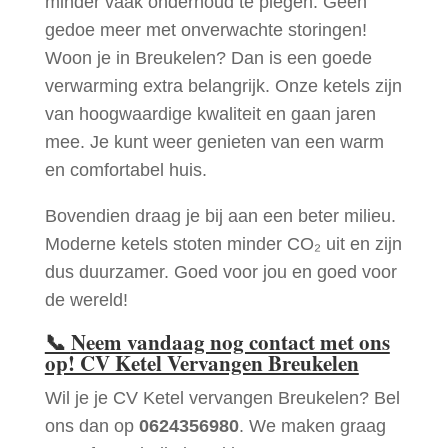
minder vaak onderhoud te plegen. Geen
gedoe meer met onverwachte storingen!
Woon je in Breukelen? Dan is een goede
verwarming extra belangrijk. Onze ketels zijn
van hoogwaardige kwaliteit en gaan jaren
mee. Je kunt weer genieten van een warm
en comfortabel huis.
Bovendien draag je bij aan een beter milieu.
Moderne ketels stoten minder CO₂ uit en zijn
dus duurzamer. Goed voor jou en goed voor
de wereld!
📞
Neem vandaag nog contact met ons
op! CV Ketel Vervangen Breukelen
Wil je je CV Ketel vervangen Breukelen? Bel
ons dan op
0624356980
. We maken graag