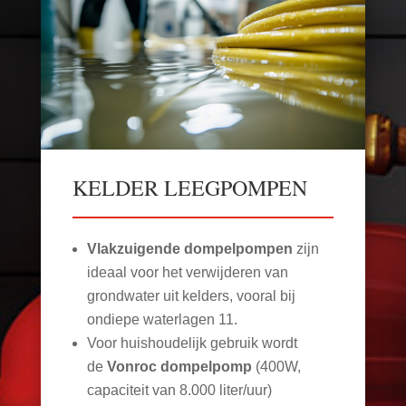
KELDER LEEGPOMPEN
Vlakzuigende dompelpompen
zijn
ideaal voor het verwijderen van
grondwater uit kelders, vooral bij
ondiepe waterlagen
11
.
Voor huishoudelijk gebruik wordt
de
Vonroc dompelpomp
(400W,
capaciteit van 8.000 liter/uur)