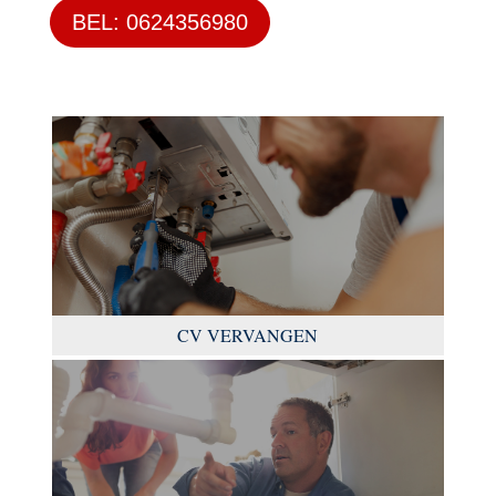
BEL: 0624356980
CV VERVANGEN