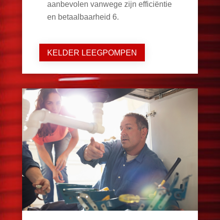
aanbevolen vanwege zijn efficiëntie
en betaalbaarheid
6
.
KELDER LEEGPOMPEN