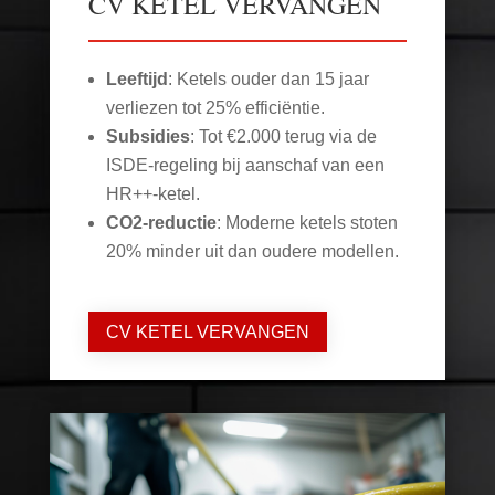
CV KETEL VERVANGEN
Leeftijd
: Ketels ouder dan 15 jaar
verliezen tot 25% efficiëntie.
Subsidies
: Tot €2.000 terug via de
ISDE-regeling bij aanschaf van een
HR++-ketel.
CO2-reductie
: Moderne ketels stoten
20% minder uit dan oudere modellen.
CV KETEL VERVANGEN