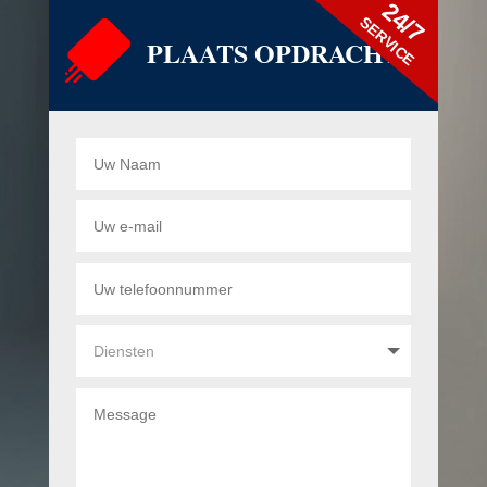
24/7
SERVICE
PLAATS OPDRACHT