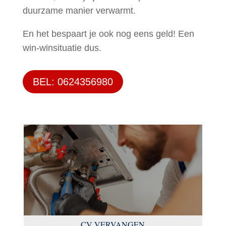
duurzame manier verwarmt.
En het bespaart je ook nog eens geld! Een
win-winsituatie dus.
BEL: 0624356980
CV VERVANGEN