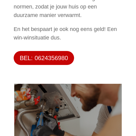
normen, zodat je jouw huis op een
duurzame manier verwarmt.
En het bespaart je ook nog eens geld! Een
win-winsituatie dus.
BEL: 0624356980