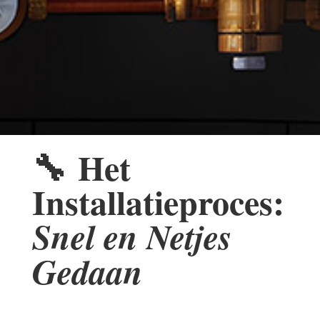
🔧
Het
Installatieproces:
Snel en Netjes
Gedaan