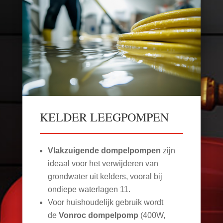
KELDER LEEGPOMPEN
Vlakzuigende dompelpompen
zijn
ideaal voor het verwijderen van
grondwater uit kelders, vooral bij
ondiepe waterlagen
11
.
Voor huishoudelijk gebruik wordt
de
Vonroc dompelpomp
(400W,