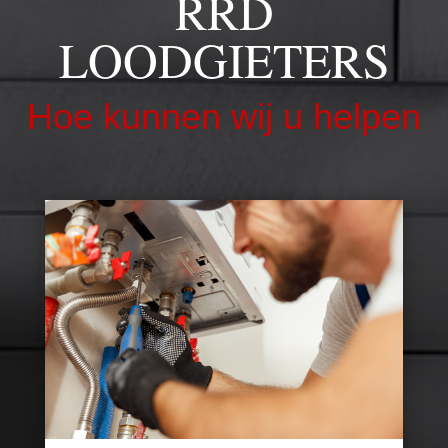
RRD
LOODGIETERS
Hoe kunnen wij u helpen