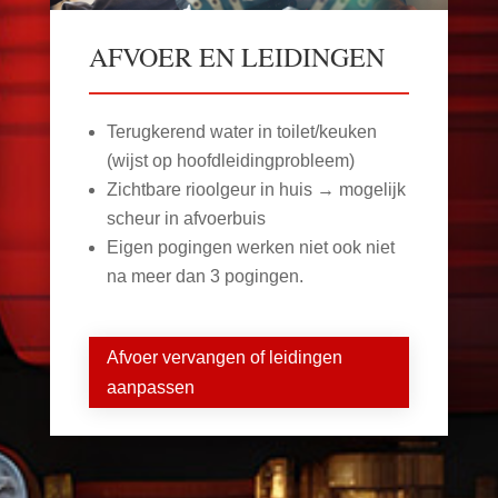
AFVOER EN LEIDINGEN
Terugkerend water in toilet/keuken
(wijst op hoofdleidingprobleem)
Zichtbare rioolgeur in huis → mogelijk
scheur in afvoerbuis
Eigen pogingen werken niet ook niet
na meer dan 3 pogingen.
Afvoer vervangen of leidingen
aanpassen