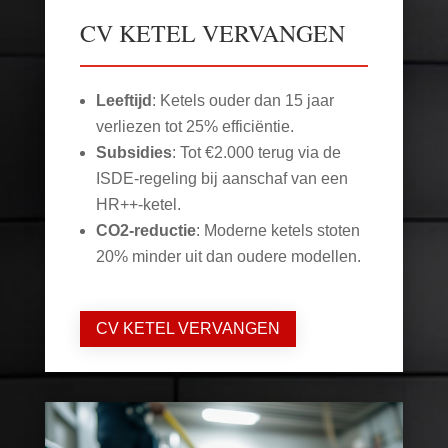
CV KETEL VERVANGEN
Leeftijd
: Ketels ouder dan 15 jaar
verliezen tot 25% efficiëntie.
Subsidies
: Tot €2.000 terug via de
ISDE-regeling bij aanschaf van een
HR++-ketel.
CO2-reductie
: Moderne ketels stoten
20% minder uit dan oudere modellen.
CV KETEL VERVANGEN