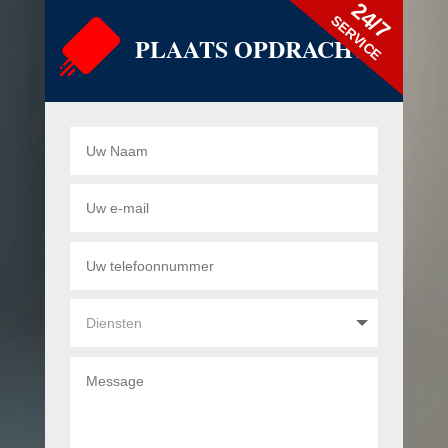
24/7
SERVICE
PLAATS OPDRACHT