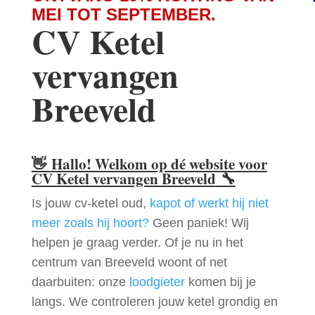
MEI TOT SEPTEMBER.
CV Ketel
vervangen
Breeveld
👋
Hallo! Welkom op dé website voor
CV Ketel vervangen Breeveld
🔧
Is jouw cv-ketel oud,
kapot of werkt hij niet
meer zoals hij hoort?
Geen paniek! Wij
helpen je graag verder. Of je nu in het
centrum van Breeveld woont of net
daarbuiten: onze
loodgieter
komen bij je
langs. We controleren jouw ketel grondig en