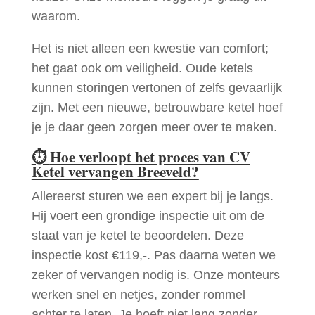
waarom.
Het is niet alleen een kwestie van comfort;
het gaat ook om veiligheid. Oude ketels
kunnen storingen vertonen of zelfs gevaarlijk
zijn. Met een nieuwe, betrouwbare ketel hoef
je je daar geen zorgen meer over te maken.
⏱
Hoe verloopt het proces van CV
Ketel vervangen Breeveld?
Allereerst sturen we een expert bij je langs.
Hij voert een grondige inspectie uit om de
staat van je ketel te beoordelen. Deze
inspectie kost €119,-. Pas daarna weten we
zeker of vervangen nodig is. Onze monteurs
werken snel en netjes, zonder rommel
achter te laten. Je hoeft niet lang zonder