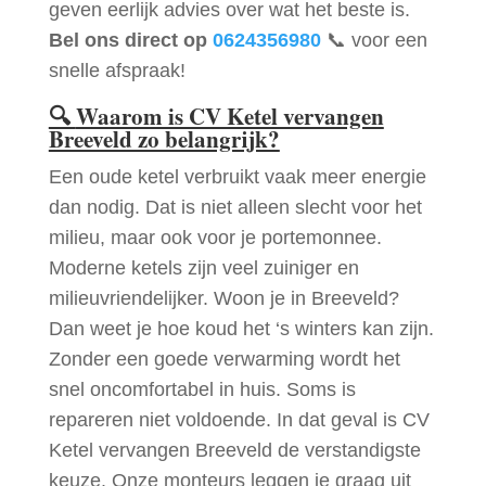
geven eerlijk advies over wat het beste is.
Bel ons direct op
0624356980
📞 voor een
snelle afspraak!
🔍
Waarom is CV Ketel vervangen
Breeveld zo belangrijk?
Een oude ketel verbruikt vaak meer energie
dan nodig. Dat is niet alleen slecht voor het
milieu, maar ook voor je portemonnee.
Moderne ketels zijn veel zuiniger en
milieuvriendelijker. Woon je in Breeveld?
Dan weet je hoe koud het ‘s winters kan zijn.
Zonder een goede verwarming wordt het
snel oncomfortabel in huis. Soms is
repareren niet voldoende. In dat geval is CV
Ketel vervangen Breeveld de verstandigste
keuze. Onze monteurs leggen je graag uit