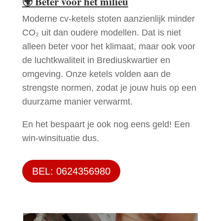
🌍
Beter voor het milieu
Moderne cv-ketels stoten aanzienlijk minder
CO₂ uit dan oudere modellen. Dat is niet
alleen beter voor het klimaat, maar ook voor
de luchtkwaliteit in Brediuskwartier en
omgeving. Onze ketels volden aan de
strengste normen, zodat je jouw huis op een
duurzame manier verwarmt.
En het bespaart je ook nog eens geld! Een
win-winsituatie dus.
BEL: 0624356980