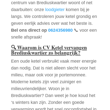
centrum van Brediuskwartier woont of net
daarbuiten: onze
loodgieter
komen bij je
langs. We controleren jouw ketel grondig en
geven eerlijk advies over wat het beste is.
Bel ons direct op
0624356980
📞 voor een
snelle afspraak!
🔍
Waarom is CV Ketel vervangen
Brediuskwartier zo belangrijk?
Een oude ketel verbruikt vaak meer energie
dan nodig. Dat is niet alleen slecht voor het
milieu, maar ook voor je portemonnee.
Moderne ketels zijn veel zuiniger en
milieuvriendelijker. Woon je in
Brediuskwartier? Dan weet je hoe koud het
‘s winters kan zijn. Zonder een goede
verwarming wordt het snel oncomfortabel in