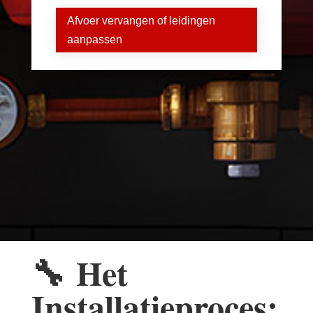
Afvoer vervangen of leidingen
aanpassen
🔧
Het
Installatieproces: