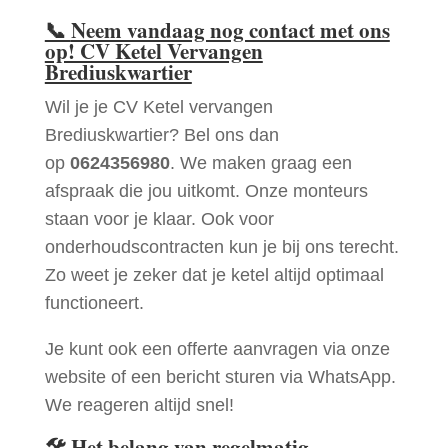
📞
Neem vandaag nog contact met ons
op! CV Ketel Vervangen
Brediuskwartier
Wil je je CV Ketel vervangen
Brediuskwartier? Bel ons dan
op
0624356980
. We maken graag een
afspraak die jou uitkomt. Onze monteurs
staan voor je klaar. Ook voor
onderhoudscontracten kun je bij ons terecht.
Zo weet je zeker dat je ketel altijd optimaal
functioneert.
Je kunt ook een offerte aanvragen via onze
website of een bericht sturen via WhatsApp.
We reageren altijd snel!
🛠
Het belang van regelmatig