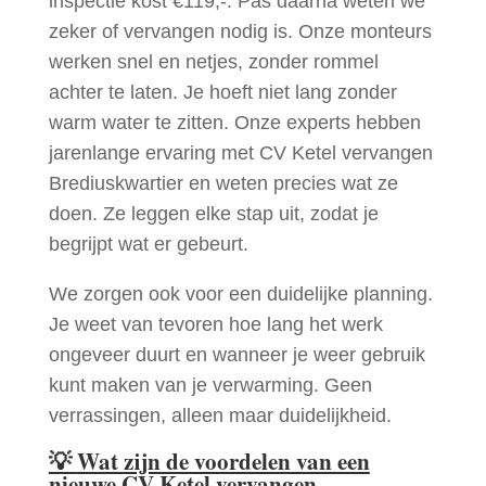
inspectie kost €119,-. Pas daarna weten we
zeker of vervangen nodig is. Onze monteurs
werken snel en netjes, zonder rommel
achter te laten. Je hoeft niet lang zonder
warm water te zitten. Onze experts hebben
jarenlange ervaring met CV Ketel vervangen
Brediuskwartier en weten precies wat ze
doen. Ze leggen elke stap uit, zodat je
begrijpt wat er gebeurt.
We zorgen ook voor een duidelijke planning.
Je weet van tevoren hoe lang het werk
ongeveer duurt en wanneer je weer gebruik
kunt maken van je verwarming. Geen
verrassingen, alleen maar duidelijkheid.
💡
Wat zijn de voordelen van een
nieuwe CV Ketel vervangen