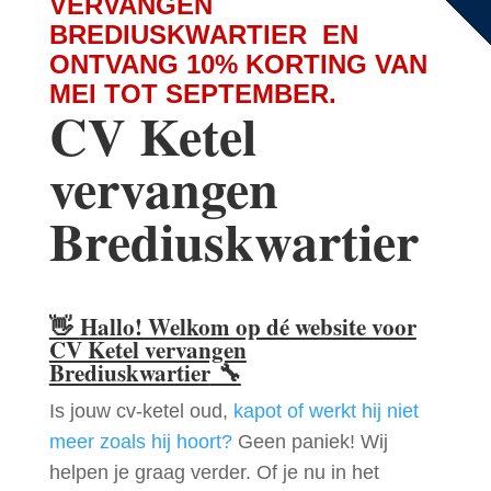
VERVANGEN
BREDIUSKWARTIER EN
ONTVANG 10% KORTING VAN
MEI TOT SEPTEMBER.
CV Ketel
vervangen
Brediuskwartier
👋
Hallo! Welkom op dé website voor
CV Ketel vervangen
Brediuskwartier
🔧
Is jouw cv-ketel oud,
kapot of werkt hij niet
meer zoals hij hoort?
Geen paniek! Wij
helpen je graag verder. Of je nu in het