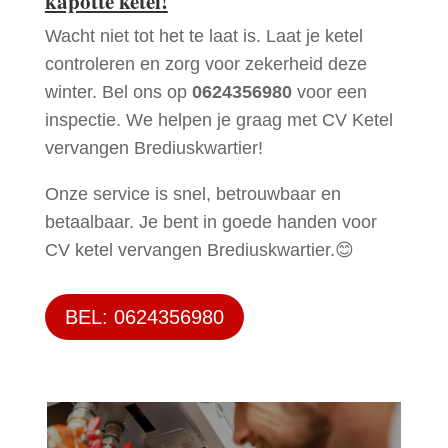
kapotte ketel!
Wacht niet tot het te laat is. Laat je ketel
controleren en zorg voor zekerheid deze
winter. Bel ons op
0624356980
voor een
inspectie. We helpen je graag met CV Ketel
vervangen Brediuskwartier!
Onze service is snel, betrouwbaar en
betaalbaar. Je bent in goede handen voor
CV ketel vervangen Brediuskwartier.😊
BEL: 0624356980