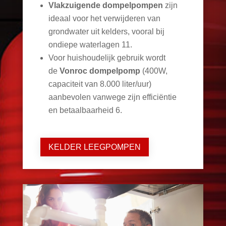
Vlakzuigende dompelpompen
zijn
ideaal voor het verwijderen van
grondwater uit kelders, vooral bij
ondiepe waterlagen
11
.
Voor huishoudelijk gebruik wordt
de
Vonroc dompelpomp
(400W,
capaciteit van 8.000 liter/uur)
aanbevolen vanwege zijn efficiëntie
en betaalbaarheid
6
.
KELDER LEEGPOMPEN