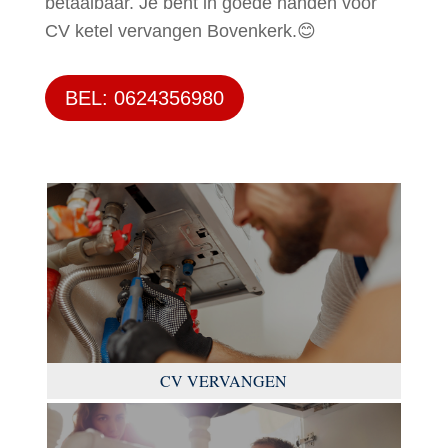
betaalbaar. Je bent in goede handen voor
CV ketel vervangen Bovenkerk.😊
BEL: 0624356980
CV VERVANGEN