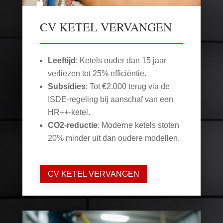
CV KETEL VERVANGEN
Leeftijd
: Ketels ouder dan 15 jaar
verliezen tot 25% efficiëntie.
Subsidies
: Tot €2.000 terug via de
ISDE-regeling bij aanschaf van een
HR++-ketel.
CO2-reductie
: Moderne ketels stoten
20% minder uit dan oudere modellen.
CV KETEL VERVANGEN