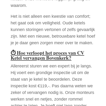
waarom.
Het is niet alleen een kwestie van comfort;
het gaat ook om veiligheid. Oude ketels
kunnen storingen vertonen of zelfs gevaarlijk
zijn. Met een nieuwe, betrouwbare ketel hoef
je je daar geen zorgen meer over te maken.
⏱
Hoe verloopt het proces van CV
Ketel vervangen Bovenkerk?
Allereerst sturen we een expert bij je langs.
Hij voert een grondige inspectie uit om de
staat van je ketel te beoordelen. Deze
inspectie kost €119,-. Pas daarna weten we
zeker of vervangen nodig is. Onze monteurs
werken snel en netjes, zonder rommel
achter te laten. Je hoeft niet lang zonder