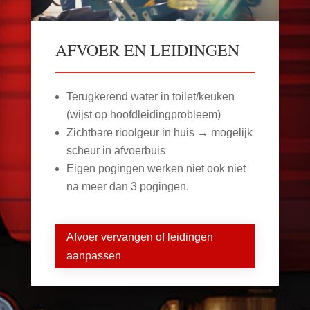
AFVOER EN LEIDINGEN
Terugkerend water in toilet/keuken
(wijst op hoofdleidingprobleem)
Zichtbare rioolgeur in huis → mogelijk
scheur in afvoerbuis
Eigen pogingen werken niet ook niet
na meer dan 3 pogingen.
Afvoer vervangen of leidingen
aanpassen