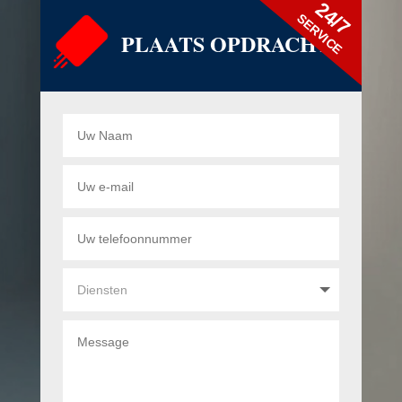
24/7
SERVICE
PLAATS OPDRACHT