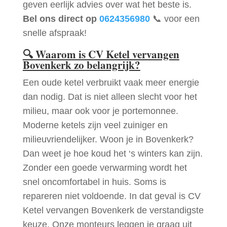
geven eerlijk advies over wat het beste is.
Bel ons direct op
0624356980
📞 voor een
snelle afspraak!
🔍
Waarom is CV Ketel vervangen
Bovenkerk zo belangrijk?
Een oude ketel verbruikt vaak meer energie
dan nodig. Dat is niet alleen slecht voor het
milieu, maar ook voor je portemonnee.
Moderne ketels zijn veel zuiniger en
milieuvriendelijker. Woon je in Bovenkerk?
Dan weet je hoe koud het ‘s winters kan zijn.
Zonder een goede verwarming wordt het
snel oncomfortabel in huis. Soms is
repareren niet voldoende. In dat geval is CV
Ketel vervangen Bovenkerk de verstandigste
keuze. Onze monteurs leggen je graag uit