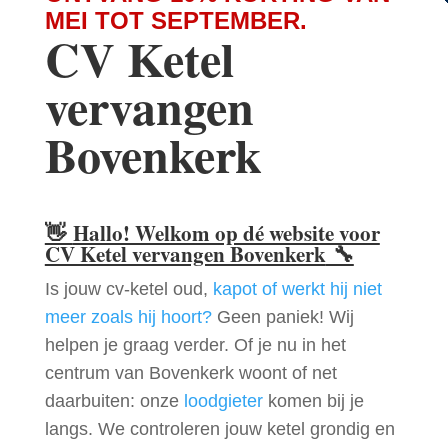
MEI TOT SEPTEMBER.
CV Ketel
vervangen
Bovenkerk
👋
Hallo! Welkom op dé website voor
CV Ketel vervangen Bovenkerk
🔧
Is jouw cv-ketel oud,
kapot of werkt hij niet
meer zoals hij hoort?
Geen paniek! Wij
helpen je graag verder. Of je nu in het
centrum van Bovenkerk woont of net
daarbuiten: onze
loodgieter
komen bij je
langs. We controleren jouw ketel grondig en