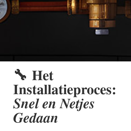
🔧
Het
Installatieproces:
Snel en Netjes
Gedaan