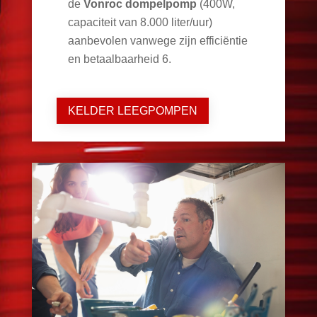
de
Vonroc dompelpomp
(400W,
capaciteit van 8.000 liter/uur)
aanbevolen vanwege zijn efficiëntie
en betaalbaarheid
6
.
KELDER LEEGPOMPEN