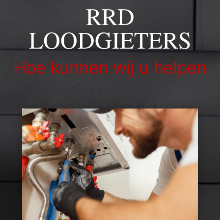
RRD
LOODGIETERS
Hoe kunnen wij u helpen