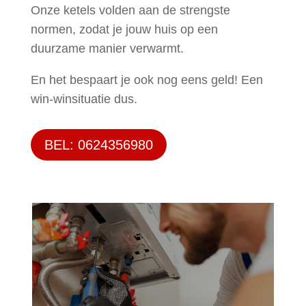
Onze ketels volden aan de strengste
normen, zodat je jouw huis op een
duurzame manier verwarmt.
En het bespaart je ook nog eens geld! Een
win-winsituatie dus.
BEL: 0624356980