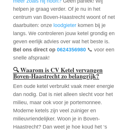
meer zoals hij hoort?
Geen paniek! Wij
helpen je graag verder. Of je nu in het
centrum van Boven-Haastrecht woont of net
daarbuiten: onze
loodgieter
komen bij je
langs. We controleren jouw ketel grondig en
geven eerlijk advies over wat het beste is.
Bel ons direct op
0624356980
📞 voor een
snelle afspraak!
🔍
Waarom is CV Ketel vervangen
Boven-Haastrecht zo belangrijk?
Een oude ketel verbruikt vaak meer energie
dan nodig. Dat is niet alleen slecht voor het
milieu, maar ook voor je portemonnee.
Moderne ketels zijn veel zuiniger en
milieuvriendelijker. Woon je in Boven-
Haastrecht? Dan weet je hoe koud het ‘s