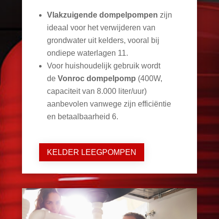
Vlakzuigende dompelpompen
zijn
ideaal voor het verwijderen van
grondwater uit kelders, vooral bij
ondiepe waterlagen
11
.
Voor huishoudelijk gebruik wordt
de
Vonroc dompelpomp
(400W,
capaciteit van 8.000 liter/uur)
aanbevolen vanwege zijn efficiëntie
en betaalbaarheid
6
.
KELDER LEEGPOMPEN