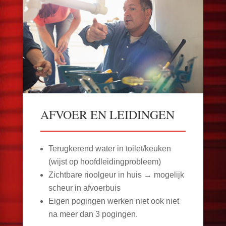
AFVOER EN LEIDINGEN
Terugkerend water in toilet/keuken
(wijst op hoofdleidingprobleem)
Zichtbare rioolgeur in huis → mogelijk
scheur in afvoerbuis
Eigen pogingen werken niet ook niet
na meer dan 3 pogingen.