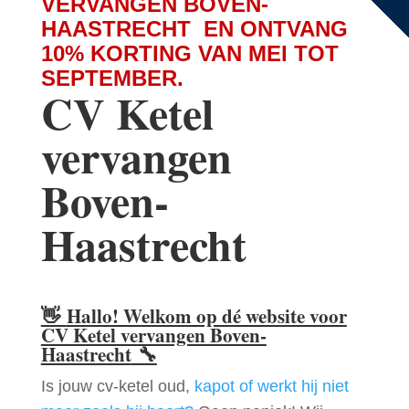
VERVANGEN BOVEN-
HAASTRECHT EN ONTVANG
10% KORTING VAN MEI TOT
SEPTEMBER.
CV Ketel
vervangen
Boven-
Haastrecht
👋
Hallo! Welkom op dé website voor
CV Ketel vervangen Boven-
Haastrecht
🔧
Is jouw cv-ketel oud,
kapot of werkt hij niet