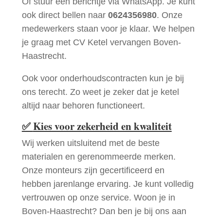
Of stuur een berichtje via WhatsApp. Je kunt
ook direct bellen naar
0624356980
. Onze
medewerkers staan voor je klaar. We helpen
je graag met CV Ketel vervangen Boven-
Haastrecht.
Ook voor onderhoudscontracten kun je bij
ons terecht. Zo weet je zeker dat je ketel
altijd naar behoren functioneert.
✅
Kies voor zekerheid en kwaliteit
Wij werken uitsluitend met de beste
materialen en gerenommeerde merken.
Onze monteurs zijn gecertificeerd en
hebben jarenlange ervaring. Je kunt volledig
vertrouwen op onze service. Woon je in
Boven-Haastrecht? Dan ben je bij ons aan