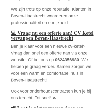
We zijn trots op onze reputatie. Klanten in
Boven-Haastrecht waarderen onze
professionaliteit en eerlijkheid.
💻
Vraag nu een offerte aan! CV Ketel
vervangen Boven-Haastrecht
Ben je klaar voor een nieuwe cv-ketel?
Vraag dan snel een offerte aan via onze
website. Of bel ons op
0624356980
. We
helpen je graag verder. Samen zorgen we
voor een warm en comfortabel huis in
Boven-Haastrecht!
Ook voor onderhoudscontracten kun je bij
ons terecht. Tot snel! 🔥
📢
Laat je niet verrassen door een