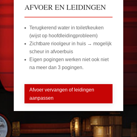
AFVOER EN LEIDINGEN
Terugkerend water in toilet/keuken
(wijst op hoofdleidingprobleem)
Zichtbare rioolgeur in huis → mogelijk
scheur in afvoerbuis
Eigen pogingen werken niet ook niet
na meer dan 3 pogingen.
Afvoer vervangen of leidingen
aanpassen