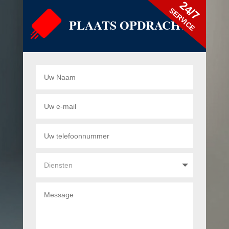
24/7
SERVICE
PLAATS OPDRACHT