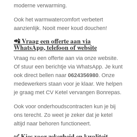
moderne verwarming.
Ook het warmwatercomfort verbetert
aanzienlijk. Nooit meer koud douchen!
📲
Vraag een offerte aan via
WhatsApp, telefoon of website
Vraag nu een offerte aan via onze website.
Of stuur een berichtje via WhatsApp. Je kunt
ook direct bellen naar
0624356980
. Onze
medewerkers staan voor je klaar. We helpen
je graag met CV Ketel vervangen Bonrepas.
Ook voor onderhoudscontracten kun je bij
ons terecht. Zo weet je zeker dat je ketel
altijd naar behoren functioneert.
✅
Kies voor zekerheid en kwaliteit