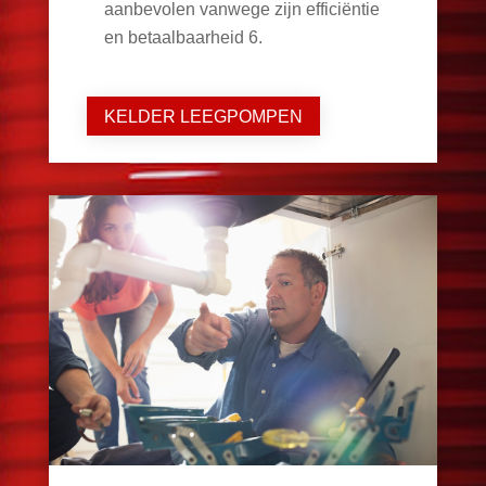
aanbevolen vanwege zijn efficiëntie
en betaalbaarheid
6
.
KELDER LEEGPOMPEN