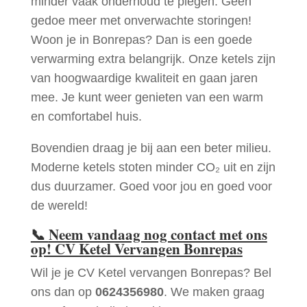
minder vaak onderhoud te plegen. Geen
gedoe meer met onverwachte storingen!
Woon je in Bonrepas? Dan is een goede
verwarming extra belangrijk. Onze ketels zijn
van hoogwaardige kwaliteit en gaan jaren
mee. Je kunt weer genieten van een warm
en comfortabel huis.
Bovendien draag je bij aan een beter milieu.
Moderne ketels stoten minder CO₂ uit en zijn
dus duurzamer. Goed voor jou en goed voor
de wereld!
📞
Neem vandaag nog contact met ons
op! CV Ketel Vervangen Bonrepas
Wil je je CV Ketel vervangen Bonrepas? Bel
ons dan op
0624356980
. We maken graag