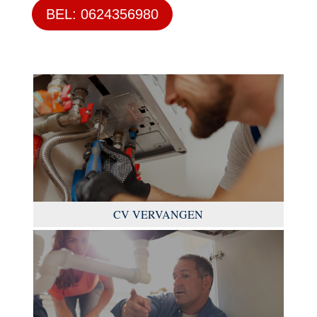
BEL: 0624356980
CV VERVANGEN