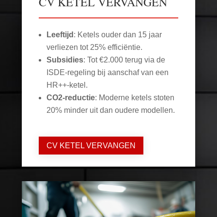
CV KETEL VERVANGEN
Leeftijd
: Ketels ouder dan 15 jaar
verliezen tot 25% efficiëntie.
Subsidies
: Tot €2.000 terug via de
ISDE-regeling bij aanschaf van een
HR++-ketel.
CO2-reductie
: Moderne ketels stoten
20% minder uit dan oudere modellen.
CV KETEL VERVANGEN