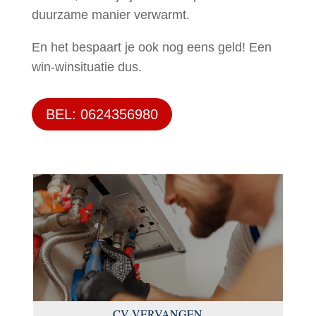
duurzame manier verwarmt.
En het bespaart je ook nog eens geld! Een
win-winsituatie dus.
BEL: 0624356980
CV VERVANGEN