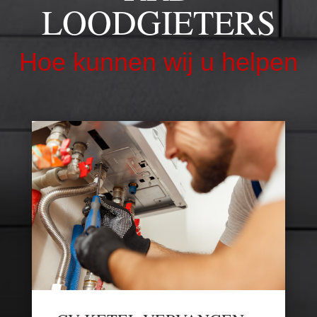
LOODGIETERS
Hoe kunnen wij u helpen