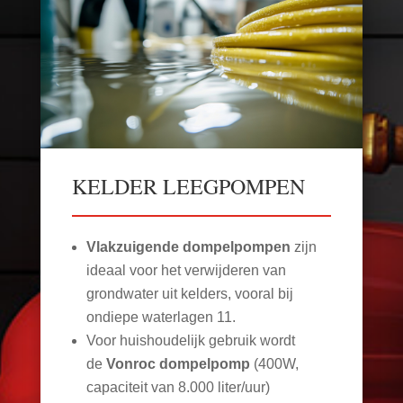
KELDER LEEGPOMPEN
Vlakzuigende dompelpompen
zijn
ideaal voor het verwijderen van
grondwater uit kelders, vooral bij
ondiepe waterlagen
11
.
Voor huishoudelijk gebruik wordt
de
Vonroc dompelpomp
(400W,
capaciteit van 8.000 liter/uur)