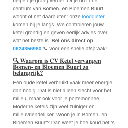
helpen je graag verder. Of je nu in het
centrum van Bomen- en Bloemen Buurt
woont of net daarbuiten: onze
loodgieter
komen bij je langs. We controleren jouw
ketel grondig en geven eerlijk advies over
wat het beste is.
Bel ons direct op
0624356980
📞 voor een snelle afspraak!
🔍
Waarom is CV Ketel vervangen
Bomen- en Bloemen Buurt zo
belangrijk?
Een oude ketel verbruikt vaak meer energie
dan nodig. Dat is niet alleen slecht voor het
milieu, maar ook voor je portemonnee.
Moderne ketels zijn veel zuiniger en
milieuvriendelijker. Woon je in Bomen- en
Bloemen Buurt? Dan weet je hoe koud het ‘s