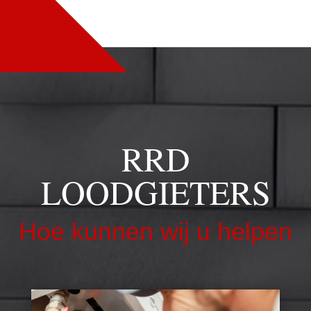
RRD
LOODGIETERS
Hoe kunnen wij u helpen