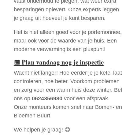
vaak onderhoud te plegen, wat weer extra
besparingen oplevert. Onze experts leggen
je graag uit hoeveel je kunt besparen.
Het is niet alleen goed voor je portemonnee,
maar ook voor de waarde van je huis. Een
moderne verwarming is een pluspunt!
📅
Plan vandaag nog je inspectie
Wacht niet langer! Hoe eerder je je ketel laat
controleren, hoe beter. Voorkom problemen
en zorg voor een warm huis deze winter. Bel
ons op
0624356980
voor een afspraak.
Onze monteurs komen snel naar Bomen- en
Bloemen Buurt.
We helpen je graag! 😊