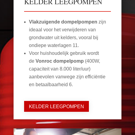
KELDER LEEGPOMPEN
Vlakzuigende dompelpompen
zijn
ideaal voor het verwijderen van
grondwater uit kelders, vooral bij
ondiepe waterlagen
11
.
Voor huishoudelijk gebruik wordt
de
Vonroc dompelpomp
(400W,
capaciteit van 8.000 liter/uur)
aanbevolen vanwege zijn efficiëntie
en betaalbaarheid
6
.
KELDER LEEGPOMPEN