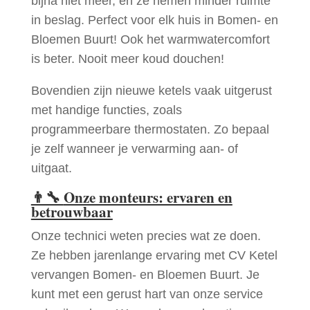
bijna niet meer, en ze nemen minder ruimte
in beslag. Perfect voor elk huis in Bomen- en
Bloemen Buurt! Ook het warmwatercomfort
is beter. Nooit meer koud douchen!
Bovendien zijn nieuwe ketels vaak uitgerust
met handige functies, zoals
programmeerbare thermostaten. Zo bepaal
je zelf wanneer je verwarming aan- of
uitgaat.
👨‍🔧
Onze monteurs: ervaren en
betrouwbaar
Onze technici weten precies wat ze doen.
Ze hebben jarenlange ervaring met CV Ketel
vervangen Bomen- en Bloemen Buurt. Je
kunt met een gerust hart van onze service