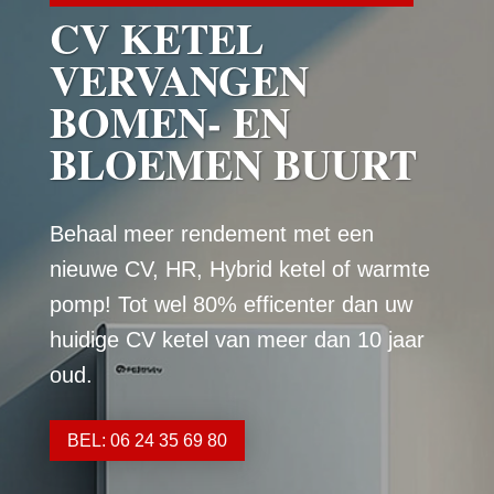
CV KETEL
VERVANGEN
BOMEN- EN
BLOEMEN BUURT
Behaal meer rendement met een
nieuwe CV, HR, Hybrid ketel of warmte
pomp! Tot wel 80% efficenter dan uw
huidige CV ketel van meer dan 10 jaar
oud.
BEL: 06 24 35 69 80