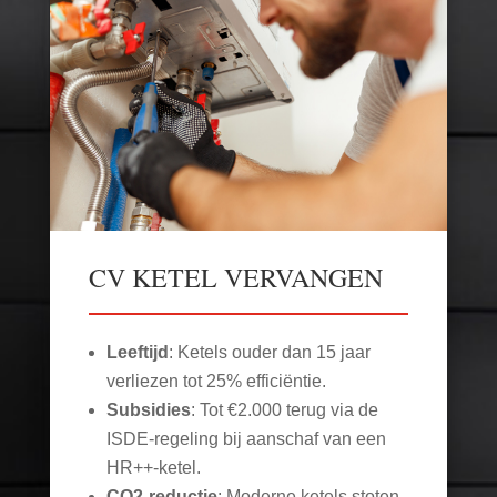
CV KETEL VERVANGEN
Leeftijd
: Ketels ouder dan 15 jaar
verliezen tot 25% efficiëntie.
Subsidies
: Tot €2.000 terug via de
ISDE-regeling bij aanschaf van een
HR++-ketel.
CO2-reductie
: Moderne ketels stoten