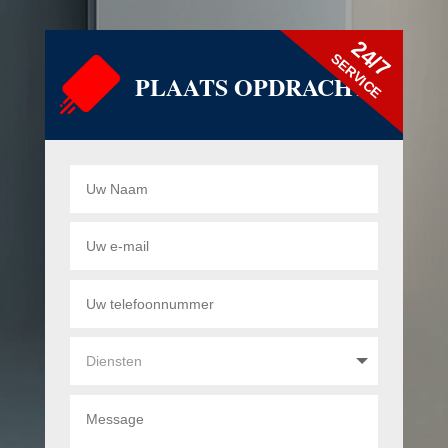
24/7
SERVICE
PLAATS OPDRACHT