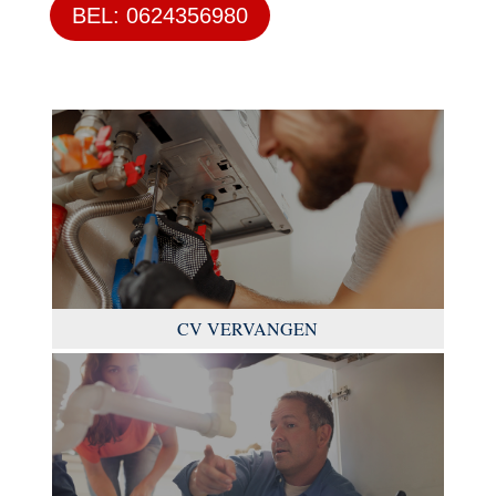
BEL: 0624356980
CV VERVANGEN