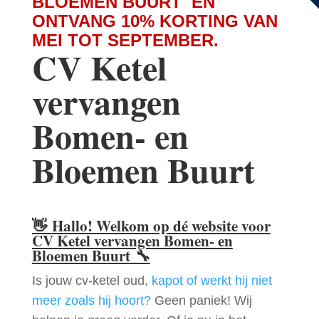
BLOEMEN BUURT EN
ONTVANG 10% KORTING VAN
MEI TOT SEPTEMBER.
CV Ketel
vervangen
Bomen- en
Bloemen Buurt
👋
Hallo! Welkom op dé website voor
CV Ketel vervangen Bomen- en
Bloemen Buurt
🔧
Is jouw cv-ketel oud,
kapot of werkt hij niet
meer zoals hij hoort?
Geen paniek! Wij