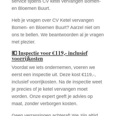
service tijdens CV ketel vervangen Bomen-
en Bloemen Buurt.
Heb je vragen over CV Ketel vervangen
Bomen- en Bloemen Buurt? Aarzel niet om
ons te bellen. We beantwoorden al je vragen
met plezier.
💶
Inspectie voor €119,- inclusief
voorrijkosten
Voordat we iets ondernemen, voeren we
eerst een inspectie uit. Deze kost €119,-,
inclusief voorrijkosten. Na de inspectie weet
je precies of je ketel vervangen moet
worden. Onze expert geeft je advies op
maat, zonder verborgen kosten.
Geen verrassingen achteraf! We zijn altijd