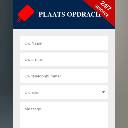
24/7
SERVICE
PLAATS OPDRACHT