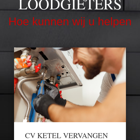
LOODGIETERS
Hoe kunnen wij u helpen
CV KETEL VERVANGEN