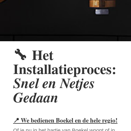
🔧
Het
Installatieproces:
Snel en Netjes
Gedaan
📍
We bedienen Boekel en de hele regio!
Of je nu in het hartje van Boekel woont of in