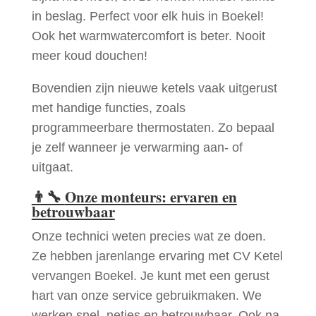
in beslag. Perfect voor elk huis in Boekel!
Ook het warmwatercomfort is beter. Nooit
meer koud douchen!
Bovendien zijn nieuwe ketels vaak uitgerust
met handige functies, zoals
programmeerbare thermostaten. Zo bepaal
je zelf wanneer je verwarming aan- of
uitgaat.
👨‍🔧
Onze monteurs: ervaren en
betrouwbaar
Onze technici weten precies wat ze doen.
Ze hebben jarenlange ervaring met CV Ketel
vervangen Boekel. Je kunt met een gerust
hart van onze service gebruikmaken. We
werken snel, netjes en betrouwbaar. Ook na