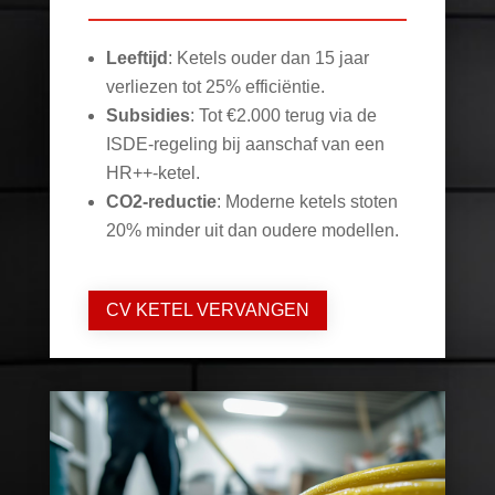
Leeftijd
: Ketels ouder dan 15 jaar
verliezen tot 25% efficiëntie.
Subsidies
: Tot €2.000 terug via de
ISDE-regeling bij aanschaf van een
HR++-ketel.
CO2-reductie
: Moderne ketels stoten
20% minder uit dan oudere modellen.
CV KETEL VERVANGEN