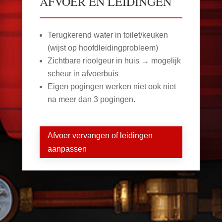
AFVOER EN LEIDINGEN
Terugkerend water in toilet/keuken
(wijst op hoofdleidingprobleem)
Zichtbare rioolgeur in huis → mogelijk
scheur in afvoerbuis
Eigen pogingen werken niet ook niet
na meer dan 3 pogingen.
Afvoer vervangen of leidingen
aanpassen