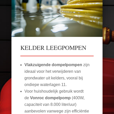
KELDER LEEGPOMPEN
Vlakzuigende dompelpompen
zijn
ideaal voor het verwijderen van
grondwater uit kelders, vooral bij
ondiepe waterlagen
11
.
Voor huishoudelijk gebruik wordt
de
Vonroc dompelpomp
(400W,
capaciteit van 8.000 liter/uur)
aanbevolen vanwege zijn efficiëntie