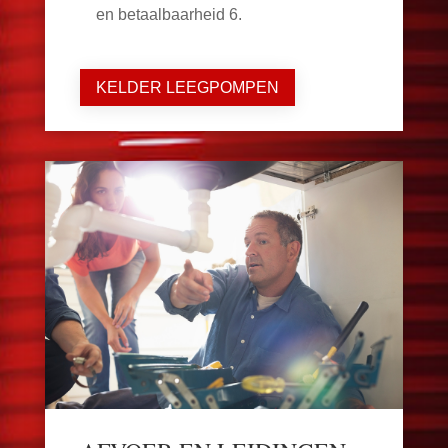
en betaalbaarheid
6
.
KELDER LEEGPOMPEN