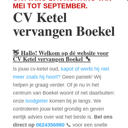
MEI TOT SEPTEMBER.
CV Ketel
vervangen Boekel
👋
Hallo! Welkom op dé website voor
CV Ketel vervangen Boekel
🔧
Is jouw cv-ketel oud,
kapot of werkt hij niet
meer zoals hij hoort?
Geen paniek! Wij
helpen je graag verder. Of je nu in het
centrum van Boekel woont of net daarbuiten:
onze
loodgieter
komen bij je langs. We
controleren jouw ketel grondig en geven
eerlijk advies over wat het beste is.
Bel ons
direct op
0624356980
📞 voor een snelle