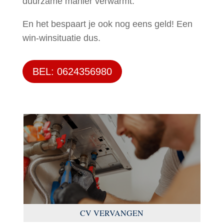
duurzame manier verwarmt.
En het bespaart je ook nog eens geld! Een
win-winsituatie dus.
BEL: 0624356980
CV VERVANGEN