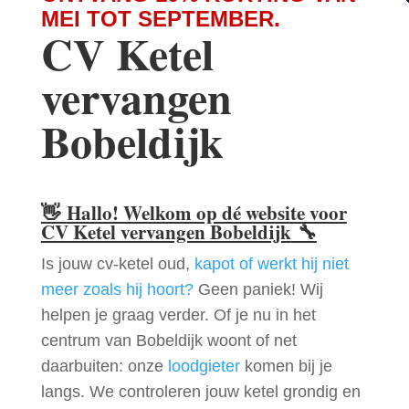
MEI TOT SEPTEMBER.
CV Ketel
vervangen
Bobeldijk
👋
Hallo! Welkom op dé website voor
CV Ketel vervangen Bobeldijk
🔧
Is jouw cv-ketel oud,
kapot of werkt hij niet
meer zoals hij hoort?
Geen paniek! Wij
helpen je graag verder. Of je nu in het
centrum van Bobeldijk woont of net
daarbuiten: onze
loodgieter
komen bij je
langs. We controleren jouw ketel grondig en