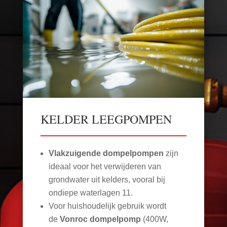
KELDER LEEGPOMPEN
Vlakzuigende dompelpompen
zijn
ideaal voor het verwijderen van
grondwater uit kelders, vooral bij
ondiepe waterlagen
11
.
Voor huishoudelijk gebruik wordt
de
Vonroc dompelpomp
(400W,