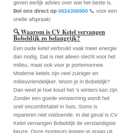
geven eerlijk advies over wat het beste is.
Bel ons direct op
0624356980
📞 voor een
snelle afspraak!
🔍
Waarom is CV Ketel vervangen
Bobeldijk zo belangrijk?
Een oude ketel verbruikt vaak meer energie
dan nodig. Dat is niet alleen slecht voor het
milieu, maar ook voor je portemonnee.
Moderne ketels zijn veel zuiniger en
milieuvriendelijker. Woon je in Bobeldijk?
Dan weet je hoe koud het ‘s winters kan zijn.
Zonder een goede verwarming wordt het
snel oncomfortabel in huis. Soms is
repareren niet voldoende. In dat geval is CV
Ketel vervangen Bobeldijk de verstandigste
keuze. Onze monteurs leggen je graag uit