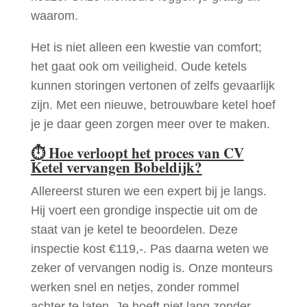
waarom.
Het is niet alleen een kwestie van comfort;
het gaat ook om veiligheid. Oude ketels
kunnen storingen vertonen of zelfs gevaarlijk
zijn. Met een nieuwe, betrouwbare ketel hoef
je je daar geen zorgen meer over te maken.
⏱
Hoe verloopt het proces van CV
Ketel vervangen Bobeldijk?
Allereerst sturen we een expert bij je langs.
Hij voert een grondige inspectie uit om de
staat van je ketel te beoordelen. Deze
inspectie kost €119,-. Pas daarna weten we
zeker of vervangen nodig is. Onze monteurs
werken snel en netjes, zonder rommel
achter te laten. Je hoeft niet lang zonder