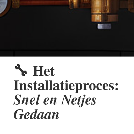
🔧
Het
Installatieproces:
Snel en Netjes
Gedaan