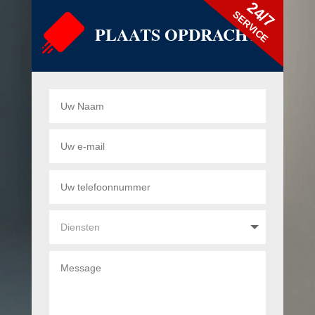
24/7
SERVICE
PLAATS OPDRACHT