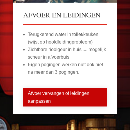
AFVOER EN LEIDINGEN
Terugkerend water in toilet/keuken
(wijst op hoofdleidingprobleem)
Zichtbare rioolgeur in huis → mogelijk
scheur in afvoerbuis
Eigen pogingen werken niet ook niet
na meer dan 3 pogingen.
Afvoer vervangen of leidingen
aanpassen