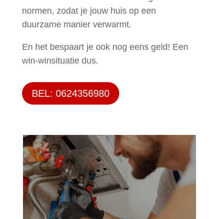
normen, zodat je jouw huis op een
duurzame manier verwarmt.
En het bespaart je ook nog eens geld! Een
win-winsituatie dus.
BEL: 0624356980