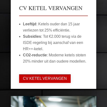
CV KETEL VERVANGEN
Leeftijd
: Ketels ouder dan 15 jaar
verliezen tot 25% efficiëntie.
Subsidies
: Tot €2.000 terug via de
ISDE-regeling bij aanschaf van een
HR++-ketel.
CO2-reductie
: Moderne ketels stoten
20% minder uit dan oudere modellen.
CV KETEL VERVANGEN