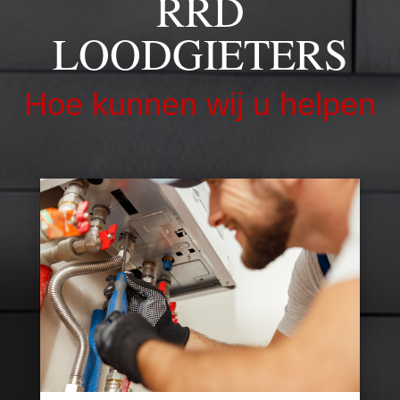
RRD
LOODGIETERS
Hoe kunnen wij u helpen