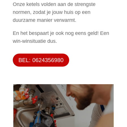
Onze ketels volden aan de strengste
normen, zodat je jouw huis op een
duurzame manier verwarmt.
En het bespaart je ook nog eens geld! Een
win-winsituatie dus.
BEL: 0624356980