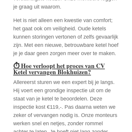
je graag uit waarom.
Het is niet alleen een kwestie van comfort;
het gaat ook om veiligheid. Oude ketels
kunnen storingen vertonen of zelfs gevaarlijk
zijn. Met een nieuwe, betrouwbare ketel hoef
je je daar geen zorgen meer over te maken.
⏱
Hoe verloopt het proces van CV
Ketel vervangen Blokhuizen?
Allereerst sturen we een expert bij je langs.
Hij voert een grondige inspectie uit om de
staat van je ketel te beoordelen. Deze
inspectie kost €119,-. Pas daarna weten we
zeker of vervangen nodig is. Onze monteurs
werken snel en netjes, zonder rommel
achter te laten. Je hoeft niet lang zonder