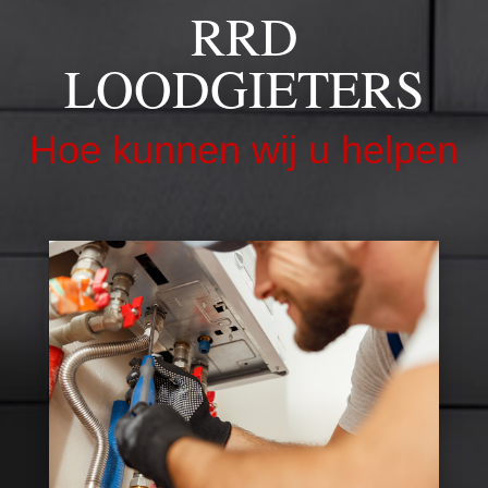
RRD
LOODGIETERS
Hoe kunnen wij u helpen