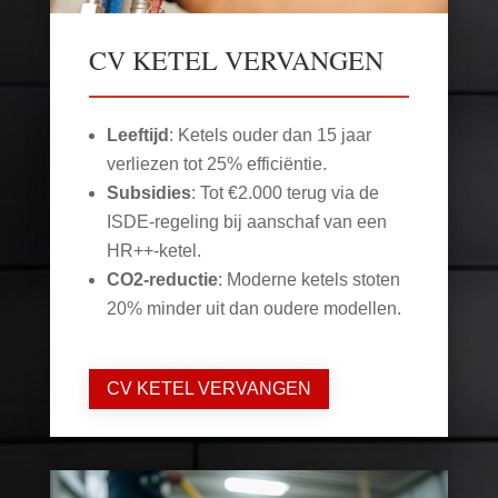
CV KETEL VERVANGEN
Leeftijd
: Ketels ouder dan 15 jaar
verliezen tot 25% efficiëntie.
Subsidies
: Tot €2.000 terug via de
ISDE-regeling bij aanschaf van een
HR++-ketel.
CO2-reductie
: Moderne ketels stoten
20% minder uit dan oudere modellen.
CV KETEL VERVANGEN