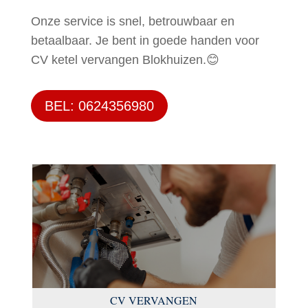
Onze service is snel, betrouwbaar en
betaalbaar. Je bent in goede handen voor
CV ketel vervangen Blokhuizen.😊
BEL: 0624356980
CV VERVANGEN