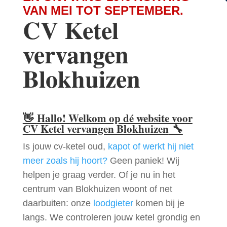
VAN MEI TOT SEPTEMBER.
CV Ketel
vervangen
Blokhuizen
👋
Hallo! Welkom op dé website voor
CV Ketel vervangen Blokhuizen
🔧
Is jouw cv-ketel oud,
kapot of werkt hij niet
meer zoals hij hoort?
Geen paniek! Wij
helpen je graag verder. Of je nu in het
centrum van Blokhuizen woont of net
daarbuiten: onze
loodgieter
komen bij je
langs. We controleren jouw ketel grondig en