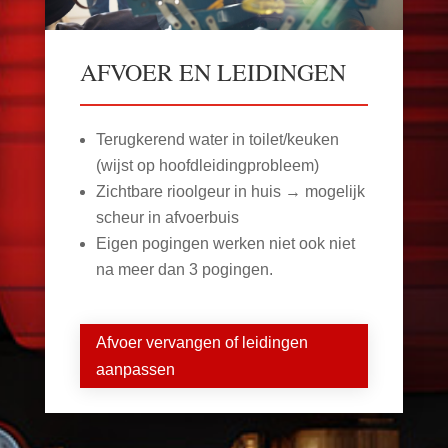
AFVOER EN LEIDINGEN
Terugkerend water in toilet/keuken
(wijst op hoofdleidingprobleem)
Zichtbare rioolgeur in huis → mogelijk
scheur in afvoerbuis
Eigen pogingen werken niet ook niet
na meer dan 3 pogingen.
Afvoer vervangen of leidingen
aanpassen