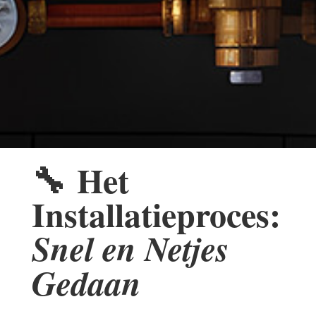
🔧
Het
Installatieproces:
Snel en Netjes
Gedaan