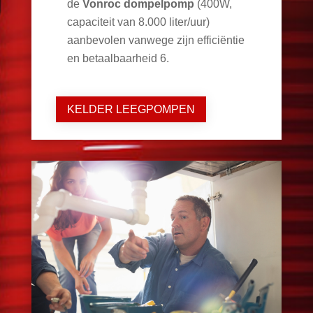
de
Vonroc dompelpomp
(400W,
capaciteit van 8.000 liter/uur)
aanbevolen vanwege zijn efficiëntie
en betaalbaarheid
6
.
KELDER LEEGPOMPEN