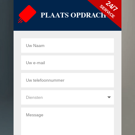
24/7
SERVICE
PLAATS OPDRACHT