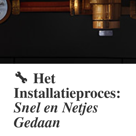
🔧
Het
Installatieproces:
Snel en Netjes
Gedaan