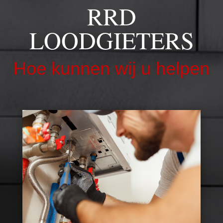
RRD
LOODGIETERS
Hoe kunnen wij u helpen