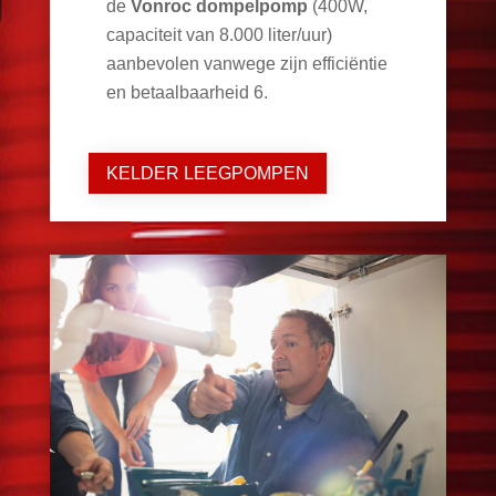
de
Vonroc dompelpomp
(400W,
capaciteit van 8.000 liter/uur)
aanbevolen vanwege zijn efficiëntie
en betaalbaarheid
6
.
KELDER LEEGPOMPEN