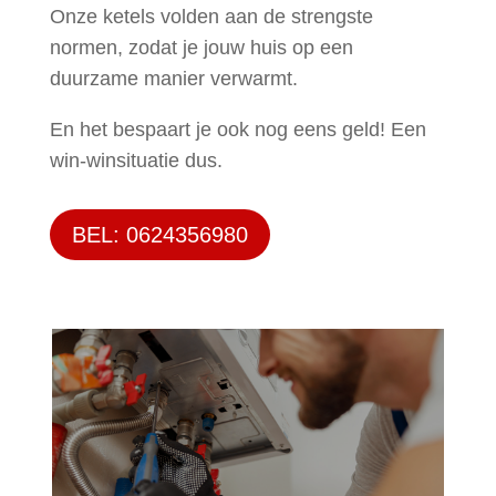
Onze ketels volden aan de strengste
normen, zodat je jouw huis op een
duurzame manier verwarmt.
En het bespaart je ook nog eens geld! Een
win-winsituatie dus.
BEL: 0624356980