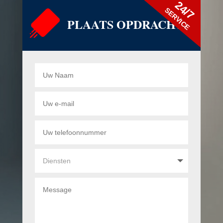
24/7
SERVICE
PLAATS OPDRACHT