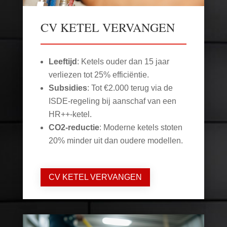
CV KETEL VERVANGEN
Leeftijd
: Ketels ouder dan 15 jaar
verliezen tot 25% efficiëntie.
Subsidies
: Tot €2.000 terug via de
ISDE-regeling bij aanschaf van een
HR++-ketel.
CO2-reductie
: Moderne ketels stoten
20% minder uit dan oudere modellen.
CV KETEL VERVANGEN