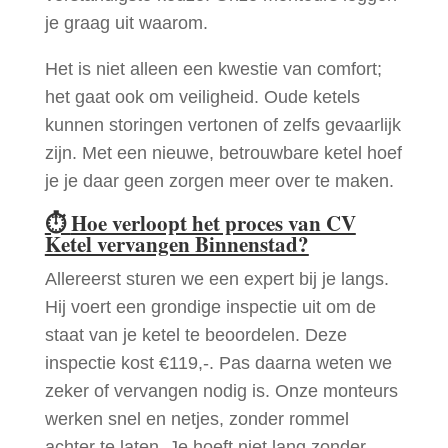
je graag uit waarom.
Het is niet alleen een kwestie van comfort;
het gaat ook om veiligheid. Oude ketels
kunnen storingen vertonen of zelfs gevaarlijk
zijn. Met een nieuwe, betrouwbare ketel hoef
je je daar geen zorgen meer over te maken.
⏱
Hoe verloopt het proces van CV
Ketel vervangen Binnenstad?
Allereerst sturen we een expert bij je langs.
Hij voert een grondige inspectie uit om de
staat van je ketel te beoordelen. Deze
inspectie kost €119,-. Pas daarna weten we
zeker of vervangen nodig is. Onze monteurs
werken snel en netjes, zonder rommel
achter te laten. Je hoeft niet lang zonder