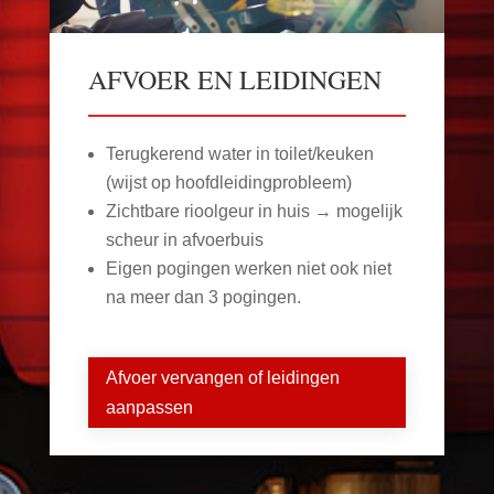
AFVOER EN LEIDINGEN
Terugkerend water in toilet/keuken
(wijst op hoofdleidingprobleem)
Zichtbare rioolgeur in huis → mogelijk
scheur in afvoerbuis
Eigen pogingen werken niet ook niet
na meer dan 3 pogingen.
Afvoer vervangen of leidingen
aanpassen