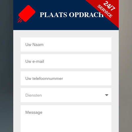
24/7
SERVICE
PLAATS OPDRACHT