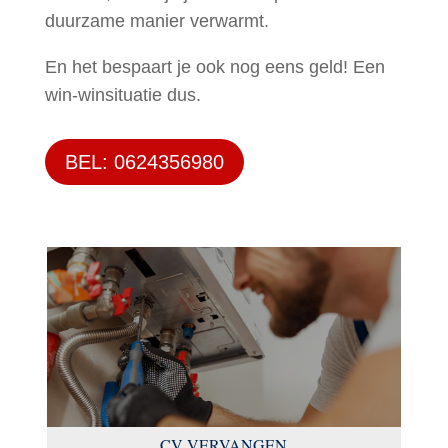
duurzame manier verwarmt.
En het bespaart je ook nog eens geld! Een
win-winsituatie dus.
BEL: 0624356980
CV VERVANGEN