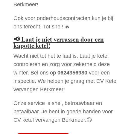
Berkmeer!
Ook voor onderhoudscontracten kun je bij
ons terecht. Tot snel! 🔥
📢
Laat je niet verrassen door een
kapotte ketel!
Wacht niet tot het te laat is. Laat je ketel
controleren en zorg voor zekerheid deze
winter. Bel ons op
0624356980
voor een
inspectie. We helpen je graag met CV Ketel
vervangen Berkmeer!
Onze service is snel, betrouwbaar en
betaalbaar. Je bent in goede handen voor
CV ketel vervangen Berkmeer.😊