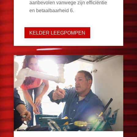
aanbevolen vanwege zijn efficiëntie
en betaalbaarheid
6
.
KELDER LEEGPOMPEN