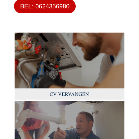
BEL: 0624356980
CV VERVANGEN