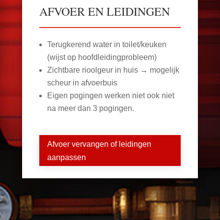
AFVOER EN LEIDINGEN
Terugkerend water in toilet/keuken
(wijst op hoofdleidingprobleem)
Zichtbare rioolgeur in huis → mogelijk
scheur in afvoerbuis
Eigen pogingen werken niet ook niet
na meer dan 3 pogingen.
Afvoer vervangen of leidingen
aanpassen