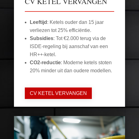
CV KETEL VERVANGEN
Leeftijd
: Ketels ouder dan 15 jaar
verliezen tot 25% efficiëntie.
Subsidies
: Tot €2.000 terug via de
ISDE-regeling bij aanschaf van een
HR++-ketel.
CO2-reductie
: Moderne ketels stoten
20% minder uit dan oudere modellen.
CV KETEL VERVANGEN