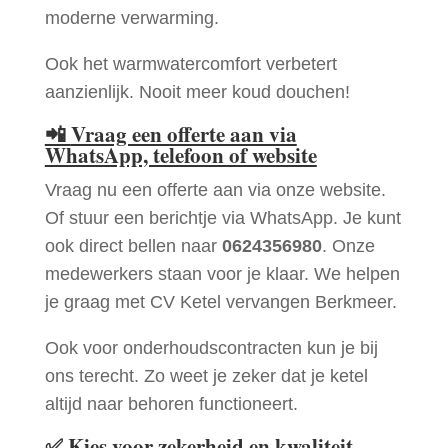
moderne verwarming.
Ook het warmwatercomfort verbetert
aanzienlijk. Nooit meer koud douchen!
📲
Vraag een offerte aan via
WhatsApp, telefoon of website
Vraag nu een offerte aan via onze website.
Of stuur een berichtje via WhatsApp. Je kunt
ook direct bellen naar
0624356980
. Onze
medewerkers staan voor je klaar. We helpen
je graag met CV Ketel vervangen Berkmeer.
Ook voor onderhoudscontracten kun je bij
ons terecht. Zo weet je zeker dat je ketel
altijd naar behoren functioneert.
✅
Kies voor zekerheid en kwaliteit