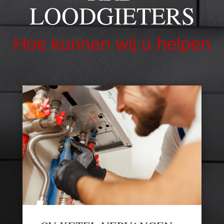
LOODGIETERS
Hoe kunnen wij u helpen