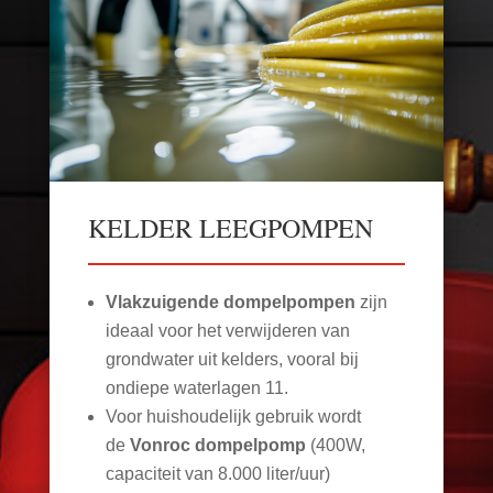
KELDER LEEGPOMPEN
Vlakzuigende dompelpompen
zijn
ideaal voor het verwijderen van
grondwater uit kelders, vooral bij
ondiepe waterlagen
11
.
Voor huishoudelijk gebruik wordt
de
Vonroc dompelpomp
(400W,
capaciteit van 8.000 liter/uur)