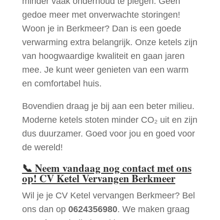
minder vaak onderhoud te plegen. Geen
gedoe meer met onverwachte storingen!
Woon je in Berkmeer? Dan is een goede
verwarming extra belangrijk. Onze ketels zijn
van hoogwaardige kwaliteit en gaan jaren
mee. Je kunt weer genieten van een warm
en comfortabel huis.
Bovendien draag je bij aan een beter milieu.
Moderne ketels stoten minder CO₂ uit en zijn
dus duurzamer. Goed voor jou en goed voor
de wereld!
📞
Neem vandaag nog contact met ons
op! CV Ketel Vervangen Berkmeer
Wil je je CV Ketel vervangen Berkmeer? Bel
ons dan op
0624356980
. We maken graag