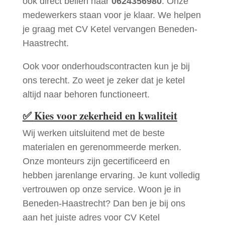
ook direct bellen naar
0624356980
. Onze
medewerkers staan voor je klaar. We helpen
je graag met CV Ketel vervangen Beneden-
Haastrecht.
Ook voor onderhoudscontracten kun je bij
ons terecht. Zo weet je zeker dat je ketel
altijd naar behoren functioneert.
✅
Kies voor zekerheid en kwaliteit
Wij werken uitsluitend met de beste
materialen en gerenommeerde merken.
Onze monteurs zijn gecertificeerd en
hebben jarenlange ervaring. Je kunt volledig
vertrouwen op onze service. Woon je in
Beneden-Haastrecht? Dan ben je bij ons
aan het juiste adres voor CV Ketel