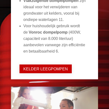
Vlakzuigende dompelpompen
zijn
ideaal voor het verwijderen van
grondwater uit kelders, vooral bij
ondiepe waterlagen
11
.
Voor huishoudelijk gebruik wordt
de
Vonroc dompelpomp
(400W,
capaciteit van 8.000 liter/uur)
aanbevolen vanwege zijn efficiëntie
en betaalbaarheid
6
.
KELDER LEEGPOMPEN