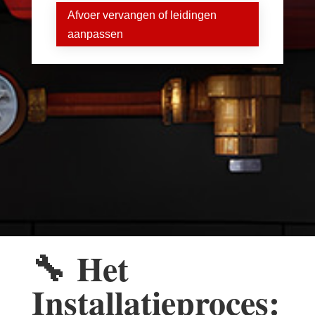
Afvoer vervangen of leidingen
aanpassen
🔧
Het
Installatieproces: