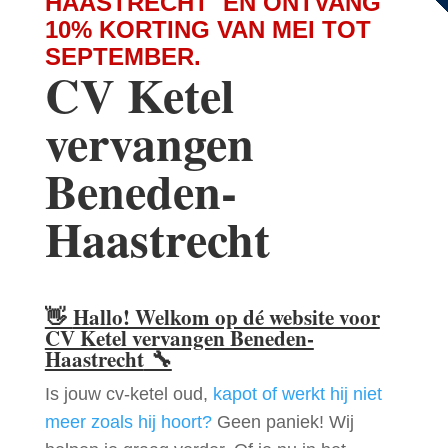
HAASTRECHT EN ONTVANG
10% KORTING VAN MEI TOT
SEPTEMBER.
CV Ketel
vervangen
Beneden-
Haastrecht
👋
Hallo! Welkom op dé website voor
CV Ketel vervangen Beneden-
Haastrecht
🔧
Is jouw cv-ketel oud,
kapot of werkt hij niet
meer zoals hij hoort?
Geen paniek! Wij