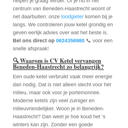
helpen je graag verder. Of je nu in het
centrum van Beneden-Haastrecht woont of
net daarbuiten: onze
loodgieter
komen bij je
langs. We controleren jouw ketel grondig en
geven eerlijk advies over wat het beste is.
Bel ons direct op
0624356980
📞 voor een
snelle afspraak!
🔍
Waarom is CV Ketel vervangen
Beneden-Haastrecht zo belangrijk?
Een oude ketel verbruikt vaak meer energie
dan nodig. Dat is niet alleen slecht voor het
milieu, maar ook voor je portemonnee.
Moderne ketels zijn veel zuiniger en
milieuvriendelijker. Woon je in Beneden-
Haastrecht? Dan weet je hoe koud het ‘s
winters kan zijn. Zonder een goede