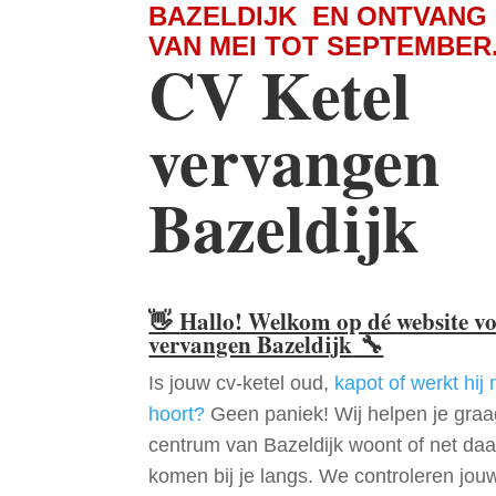
BAZELDIJK EN ONTVANG
VAN MEI TOT SEPTEMBER
CV Ketel
vervangen
Bazeldijk
👋
Hallo! Welkom op dé website v
vervangen Bazeldijk
🔧
Is jouw cv-ketel oud,
kapot of werkt hij 
hoort?
Geen paniek! Wij helpen je graag
centrum van Bazeldijk woont of net da
komen bij je langs. We controleren jou