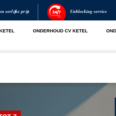
en eerlijke prijs
Unblocking service
 KETEL
ONDERHOUD CV KETEL
OND