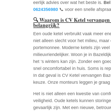
eerlijk advies over wat het beste is.
Bel
0624356980
📞 voor een snelle afspraa
🔍
Waarom is CV Ketel vervangen 
belangrijk?
Een oude ketel verbruikt vaak meer ene
niet alleen slecht voor het milieu, maar
portemonnee. Moderne ketels zijn veel 
milieuvriendelijker. Woon je in Bazeldi
het ‘s winters kan zijn. Zonder een go
snel oncomfortabel in huis. Soms is re
In dat geval is CV Ketel vervangen Baze
keuze. Onze monteurs leggen je graag
Het is niet alleen een kwestie van comf
veiligheid. Oude ketels kunnen storinge
gevaarlijk zijn. Met een nieuwe, betrouw