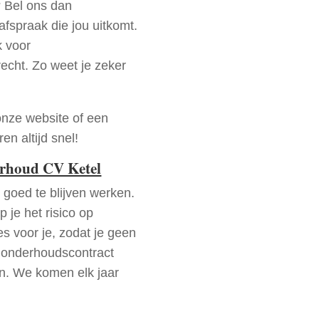
? Bel ons dan
fspraak die jou uitkomt.
k voor
recht. Zo weet je zeker
onze website of een
n altijd snel!
erhoud CV Ketel
goed te blijven werken.
p je het risico op
es voor je, zodat je geen
 onderhoudscontract
en. We komen elk jaar