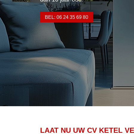
BEL: 06 24 35 69 80
LAAT NU UW CV KETEL V