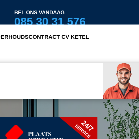
BEL ONS VANDAAG
085 30 31 576
ERHOUDSCONTRACT CV KETEL
24/7
SERVICE
PLAATS