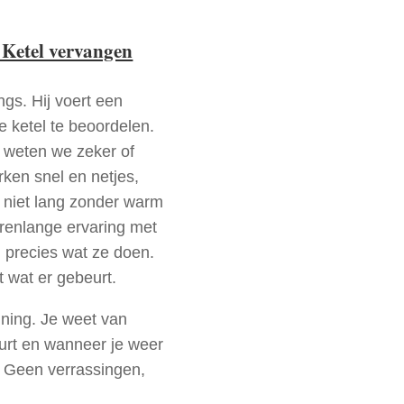
 Ketel vervangen
ngs. Hij voert een
e ketel te beoordelen.
a weten we zeker of
ken snel en netjes,
t niet lang zonder warm
arenlange ervaring met
 precies wat ze doen.
t wat er gebeurt.
nning. Je weet van
urt en wanneer je weer
. Geen verrassingen,