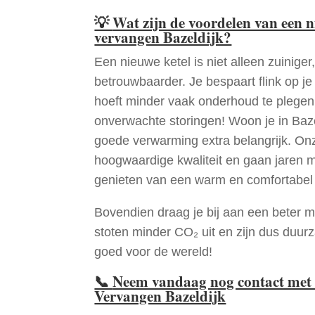
💡
Wat zijn de voordelen van een 
vervangen Bazeldijk?
Een nieuwe ketel is niet alleen zuiniger,
betrouwbaarder. Je bespaart flink op j
hoeft minder vaak onderhoud te plege
onverwachte storingen! Woon je in Baz
goede verwarming extra belangrijk. Onz
hoogwaardige kwaliteit en gaan jaren 
genieten van een warm en comfortabel 
Bovendien draag je bij aan een beter m
stoten minder CO₂ uit en zijn dus duur
goed voor de wereld!
📞
Neem vandaag nog contact met 
Vervangen Bazeldijk