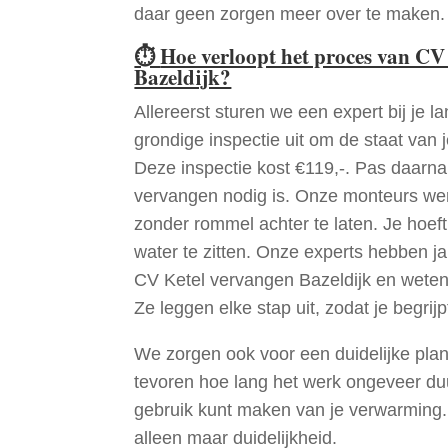
daar geen zorgen meer over te maken.
⏱
Hoe verloopt het proces van CV
Bazeldijk?
Allereerst sturen we een expert bij je la
grondige inspectie uit om de staat van j
Deze inspectie kost €119,-. Pas daarn
vervangen nodig is. Onze monteurs wer
zonder rommel achter te laten. Je hoef
water te zitten. Onze experts hebben j
CV Ketel vervangen Bazeldijk en weten
Ze leggen elke stap uit, zodat je begrijp
We zorgen ook voor een duidelijke pla
tevoren hoe lang het werk ongeveer du
gebruik kunt maken van je verwarming
alleen maar duidelijkheid.