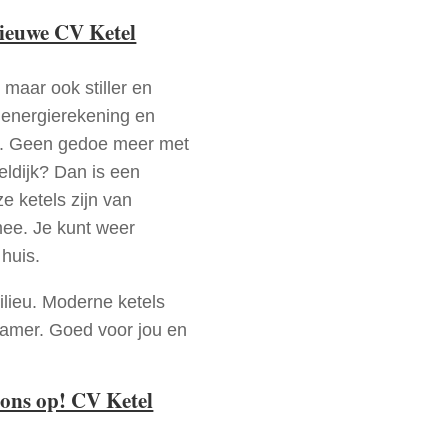
nieuwe CV Ketel
 maar ook stiller en
e energierekening en
n. Geen gedoe meer met
eldijk? Dan is een
e ketels zijn van
mee. Je kunt weer
huis.
ilieu. Moderne ketels
zamer. Goed voor jou en
ons op! CV Ketel