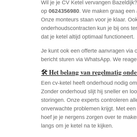
Wil je je CV Ketel vervangen Bazeldijk
op
0624356980
. We maken graag een a
Onze monteurs staan voor je klaar. Oo
onderhoudscontracten kun je bij ons te
dat je ketel altijd optimaal functioneert.
Je kunt ook een offerte aanvragen via 
bericht sturen via WhatsApp. We reagere
🛠
Het belang van regelmatig ond
Een cv-ketel heeft onderhoud nodig om 
Zonder onderhoud slijt hij sneller en loo
storingen. Onze experts controleren all
onverwachte problemen krijgt. Met een
hoef je je nergens zorgen over te mak
langs om je ketel na te kijken.