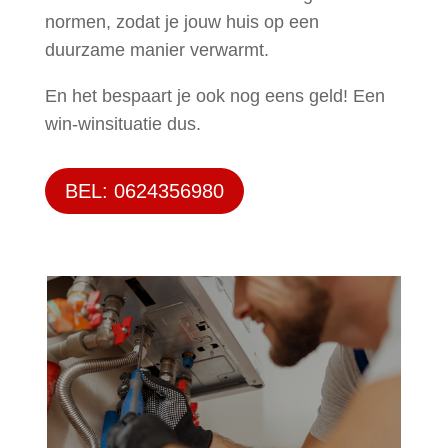
normen, zodat je jouw huis op een
duurzame manier verwarmt.
En het bespaart je ook nog eens geld! Een
win-winsituatie dus.
BEL: 0624356980