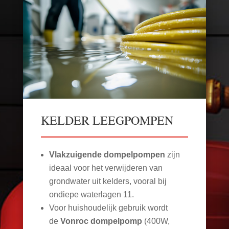
KELDER LEEGPOMPEN
Vlakzuigende dompelpompen
zijn
ideaal voor het verwijderen van
grondwater uit kelders, vooral bij
ondiepe waterlagen
11
.
Voor huishoudelijk gebruik wordt
de
Vonroc dompelpomp
(400W,