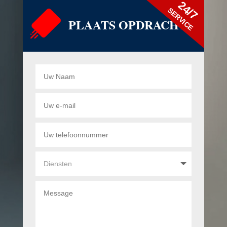
24/7
SERVICE
PLAATS OPDRACHT