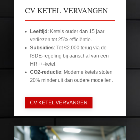
CV KETEL VERVANGEN
Leeftijd
: Ketels ouder dan 15 jaar
verliezen tot 25% efficiëntie.
Subsidies
: Tot €2.000 terug via de
ISDE-regeling bij aanschaf van een
HR++-ketel.
CO2-reductie
: Moderne ketels stoten
20% minder uit dan oudere modellen.
CV KETEL VERVANGEN