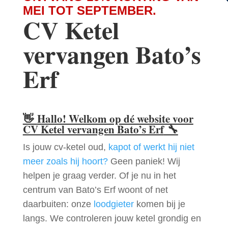
MEI TOT SEPTEMBER.
CV Ketel
vervangen Bato’s
Erf
👋
Hallo! Welkom op dé website voor
CV Ketel vervangen Bato’s Erf
🔧
Is jouw cv-ketel oud,
kapot of werkt hij niet
meer zoals hij hoort?
Geen paniek! Wij
helpen je graag verder. Of je nu in het
centrum van Bato’s Erf woont of net
daarbuiten: onze
loodgieter
komen bij je
langs. We controleren jouw ketel grondig en