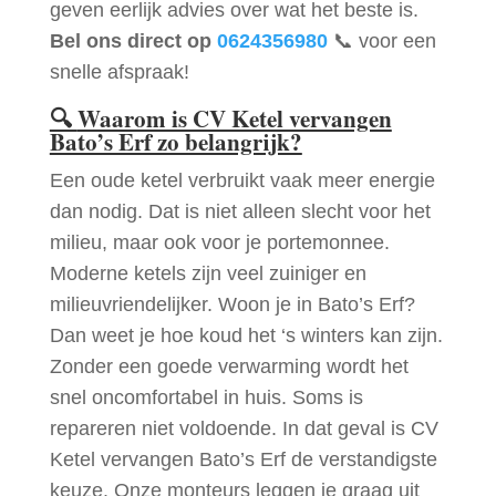
geven eerlijk advies over wat het beste is.
Bel ons direct op
0624356980
📞 voor een
snelle afspraak!
🔍
Waarom is CV Ketel vervangen
Bato’s Erf zo belangrijk?
Een oude ketel verbruikt vaak meer energie
dan nodig. Dat is niet alleen slecht voor het
milieu, maar ook voor je portemonnee.
Moderne ketels zijn veel zuiniger en
milieuvriendelijker. Woon je in Bato’s Erf?
Dan weet je hoe koud het ‘s winters kan zijn.
Zonder een goede verwarming wordt het
snel oncomfortabel in huis. Soms is
repareren niet voldoende. In dat geval is CV
Ketel vervangen Bato’s Erf de verstandigste
keuze. Onze monteurs leggen je graag uit