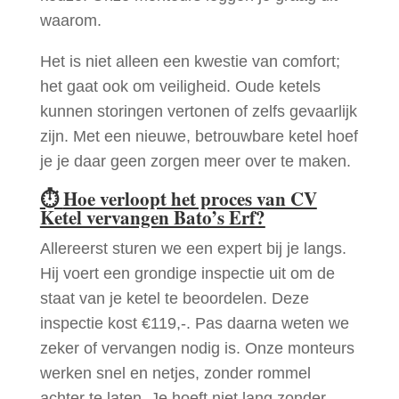
waarom.
Het is niet alleen een kwestie van comfort;
het gaat ook om veiligheid. Oude ketels
kunnen storingen vertonen of zelfs gevaarlijk
zijn. Met een nieuwe, betrouwbare ketel hoef
je je daar geen zorgen meer over te maken.
⏱
Hoe verloopt het proces van CV
Ketel vervangen Bato’s Erf?
Allereerst sturen we een expert bij je langs.
Hij voert een grondige inspectie uit om de
staat van je ketel te beoordelen. Deze
inspectie kost €119,-. Pas daarna weten we
zeker of vervangen nodig is. Onze monteurs
werken snel en netjes, zonder rommel
achter te laten. Je hoeft niet lang zonder