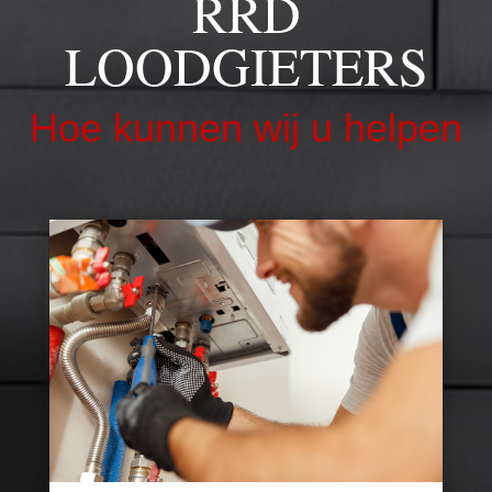
RRD
LOODGIETERS
Hoe kunnen wij u helpen