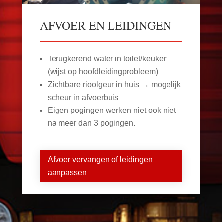
AFVOER EN LEIDINGEN
Terugkerend water in toilet/keuken
(wijst op hoofdleidingprobleem)
Zichtbare rioolgeur in huis → mogelijk
scheur in afvoerbuis
Eigen pogingen werken niet ook niet
na meer dan 3 pogingen.
Afvoer vervangen of leidingen
aanpassen