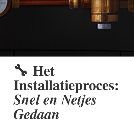
🔧
Het
Installatieproces:
Snel en Netjes
Gedaan