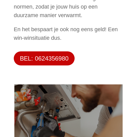
normen, zodat je jouw huis op een
duurzame manier verwarmt.
En het bespaart je ook nog eens geld! Een
win-winsituatie dus.
BEL: 0624356980