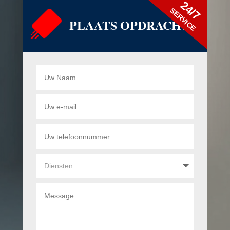
24/7
SERVICE
PLAATS OPDRACHT