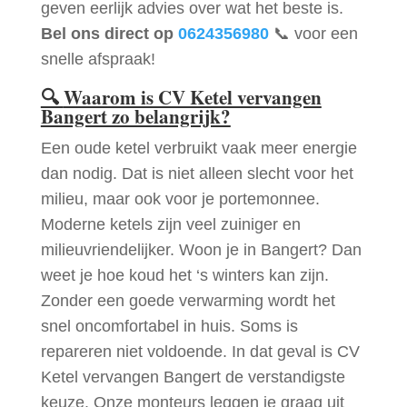
geven eerlijk advies over wat het beste is.
Bel ons direct op
0624356980
📞 voor een
snelle afspraak!
🔍
Waarom is CV Ketel vervangen
Bangert zo belangrijk?
Een oude ketel verbruikt vaak meer energie
dan nodig. Dat is niet alleen slecht voor het
milieu, maar ook voor je portemonnee.
Moderne ketels zijn veel zuiniger en
milieuvriendelijker. Woon je in Bangert? Dan
weet je hoe koud het ‘s winters kan zijn.
Zonder een goede verwarming wordt het
snel oncomfortabel in huis. Soms is
repareren niet voldoende. In dat geval is CV
Ketel vervangen Bangert de verstandigste
keuze. Onze monteurs leggen je graag uit