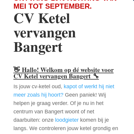
MEI TOT SEPTEMBER.
CV Ketel
vervangen
Bangert
👋
Hallo! Welkom op dé website voor
CV Ketel vervangen Bangert
🔧
Is jouw cv-ketel oud,
kapot of werkt hij niet
meer zoals hij hoort?
Geen paniek! Wij
helpen je graag verder. Of je nu in het
centrum van Bangert woont of net
daarbuiten: onze
loodgieter
komen bij je
langs. We controleren jouw ketel grondig en