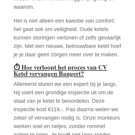
waarom.
Het is niet alleen een kwestie van comfort;
het gaat ook om veiligheid. Oude ketels
kunnen storingen vertonen of zelfs gevaarlijk
zijn. Met een nieuwe, betrouwbare ketel hoef
je je daar geen zorgen meer over te maken.
⏱
Hoe verloopt het proces van CV
Ketel vervangen Bangert?
Allereerst sturen we een expert bij je langs.
Hij voert een grondige inspectie uit om de
staat van je ketel te beoordelen. Deze
inspectie kost €119,-. Pas daarna weten we
zeker of vervangen nodig is. Onze monteurs
werken snel en netjes, zonder rommel
achter te laten. Je hoeft niet lang zonder