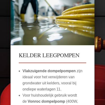
KELDER LEEGPOMPEN
Vlakzuigende dompelpompen
zijn
ideaal voor het verwijderen van
grondwater uit kelders, vooral bij
ondiepe waterlagen
11
.
Voor huishoudelijk gebruik wordt
de
Vonroc dompelpomp
(400W,