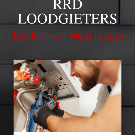
RRD
LOODGIETERS
Hoe kunnen wij u helpen