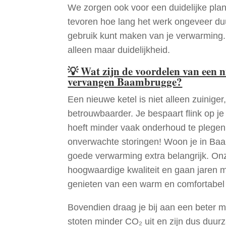
We zorgen ook voor een duidelijke pla
tevoren hoe lang het werk ongeveer du
gebruik kunt maken van je verwarming
alleen maar duidelijkheid.
💡
Wat zijn de voordelen van een 
vervangen Baambrugge?
Een nieuwe ketel is niet alleen zuiniger,
betrouwbaarder. Je bespaart flink op j
hoeft minder vaak onderhoud te plege
onverwachte storingen! Woon je in Ba
goede verwarming extra belangrijk. Onz
hoogwaardige kwaliteit en gaan jaren 
genieten van een warm en comfortabel 
Bovendien draag je bij aan een beter m
stoten minder CO₂ uit en zijn dus duur