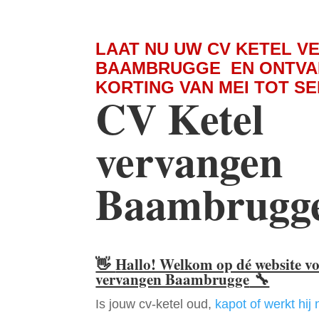
LAAT NU UW CV KETEL V
BAAMBRUGGE EN ONTVA
KORTING VAN MEI TOT S
CV Ketel
vervangen
Baambrugg
👋
Hallo! Welkom op dé website v
vervangen Baambrugge
🔧
Is jouw cv-ketel oud,
kapot of werkt hij 