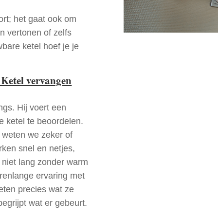
ort; het gaat ook om
n vertonen of zelfs
bare ketel hoef je je
 Ketel vervangen
ngs. Hij voert een
e ketel te beoordelen.
a weten we zeker of
ken snel en netjes,
t niet lang zonder warm
arenlange ervaring met
ten precies wat ze
begrijpt wat er gebeurt.