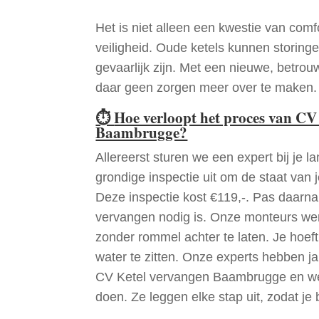
Het is niet alleen een kwestie van comf
veiligheid. Oude ketels kunnen storinge
gevaarlijk zijn. Met een nieuwe, betrouw
daar geen zorgen meer over te maken.
⏱
Hoe verloopt het proces van CV
Baambrugge?
Allereerst sturen we een expert bij je la
grondige inspectie uit om de staat van j
Deze inspectie kost €119,-. Pas daarn
vervangen nodig is. Onze monteurs wer
zonder rommel achter te laten. Je hoef
water te zitten. Onze experts hebben j
CV Ketel vervangen Baambrugge en we
doen. Ze leggen elke stap uit, zodat je 