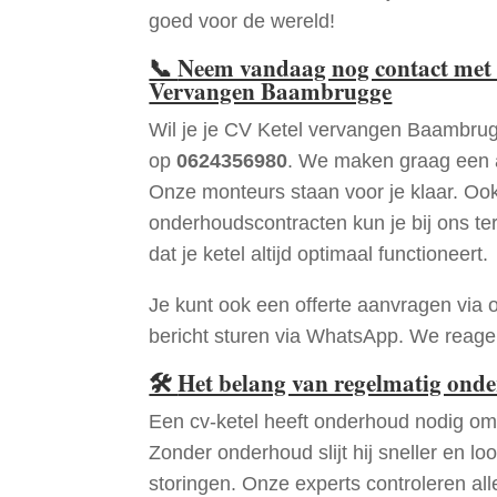
goed voor de wereld!
📞
Neem vandaag nog contact met 
Vervangen Baambrugge
Wil je je CV Ketel vervangen Baambru
op
0624356980
. We maken graag een a
Onze monteurs staan voor je klaar. Oo
onderhoudscontracten kun je bij ons te
dat je ketel altijd optimaal functioneert.
Je kunt ook een offerte aanvragen via 
bericht sturen via WhatsApp. We reagere
🛠
Het belang van regelmatig ond
Een cv-ketel heeft onderhoud nodig om 
Zonder onderhoud slijt hij sneller en loo
storingen. Onze experts controleren all