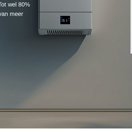
Tot wel 80%
 van meer