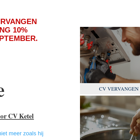
ERVANGEN
NG 10%
EPTEMBER.
e
CV VERVANGEN
oor CV Ketel
niet meer zoals hij