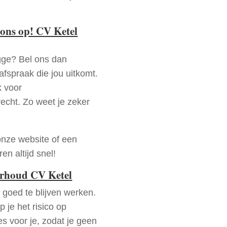
ons op! CV Ketel
gge? Bel ons dan
fspraak die jou uitkomt.
k voor
recht. Zo weet je zeker
onze website of een
n altijd snel!
erhoud CV Ketel
goed te blijven werken.
p je het risico op
es voor je, zodat je geen