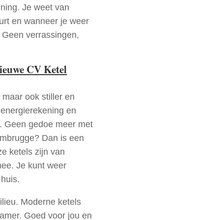
nning. Je weet van
urt en wanneer je weer
. Geen verrassingen,
nieuwe CV Ketel
 maar ook stiller en
e energierekening en
n. Geen gedoe meer met
ambrugge? Dan is een
e ketels zijn van
mee. Je kunt weer
huis.
ilieu. Moderne ketels
zamer. Goed voor jou en