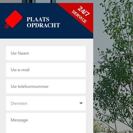
24/7
SERVICE
PLAATS
OPDRACHT