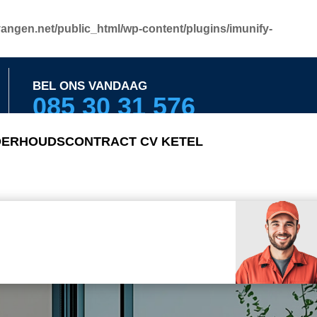
angen.net/public_html/wp-content/plugins/imunify-
BEL ONS VANDAAG
085 30 31 576
ERHOUDSCONTRACT CV KETEL