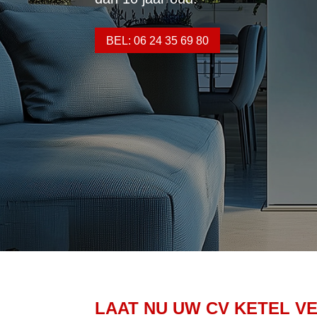
BEL: 06 24 35 69 80
LAAT NU UW CV KETEL V