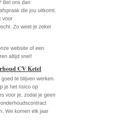
? Bel ons dan
fspraak die jou uitkomt.
k voor
recht. Zo weet je zeker
onze website of een
n altijd snel!
erhoud CV Ketel
goed te blijven werken.
p je het risico op
es voor je, zodat je geen
 onderhoudscontract
en. We komen elk jaar