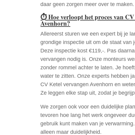
daar geen zorgen meer over te maken.
⏱
Hoe verloopt het proces van CV
Avenhorn?
Allereerst sturen we een expert bij je la
grondige inspectie uit om de staat van j
Deze inspectie kost €119,-. Pas daarn
vervangen nodig is. Onze monteurs wer
zonder rommel achter te laten. Je hoef
water te zitten. Onze experts hebben j
CV Ketel vervangen Avenhorn en weten
Ze leggen elke stap uit, zodat je begrijp
We zorgen ook voor een duidelijke pla
tevoren hoe lang het werk ongeveer du
gebruik kunt maken van je verwarming
alleen maar duidelijkheid.