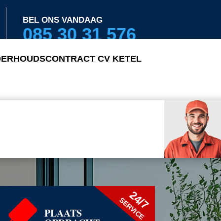
BEL ONS VANDAAG
085 30 31 576
ERHOUDSCONTRACT CV KETEL
24/7
SERVICE
PLAATS