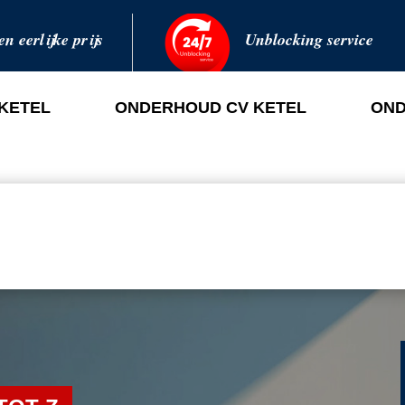
en eerlijke prijs
Unblocking service
 KETEL
ONDERHOUD CV KETEL
OND