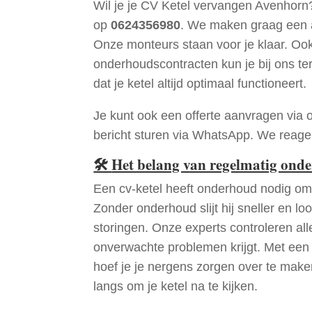
Wil je je CV Ketel vervangen Avenhorn
op
0624356980
. We maken graag een a
Onze monteurs staan voor je klaar. Oo
onderhoudscontracten kun je bij ons te
dat je ketel altijd optimaal functioneert.
Je kunt ook een offerte aanvragen via 
bericht sturen via WhatsApp. We reagere
🛠
Het belang van regelmatig ond
Een cv-ketel heeft onderhoud nodig om 
Zonder onderhoud slijt hij sneller en loo
storingen. Onze experts controleren all
onverwachte problemen krijgt. Met een
hoef je je nergens zorgen over te mak
langs om je ketel na te kijken.