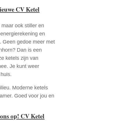
nieuwe CV Ketel
 maar ook stiller en
e energierekening en
n. Geen gedoe meer met
enhorn? Dan is een
e ketels zijn van
mee. Je kunt weer
huis.
ilieu. Moderne ketels
zamer. Goed voor jou en
ons op! CV Ketel