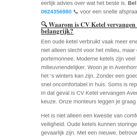
eerlijk advies over wat het beste is.
Bel
0624356980
📞 voor een snelle afspraa
🔍
Waarom is CV Ketel vervangen
belangrijk?
Een oude ketel verbruikt vaak meer ene
niet alleen slecht voor het milieu, maar
portemonnee. Moderne ketels zijn veel 
milieuvriendelijker. Woon je in Avenho
het ‘s winters kan zijn. Zonder een go
snel oncomfortabel in huis. Soms is re
In dat geval is CV Ketel vervangen Ave
keuze. Onze monteurs leggen je graag
Het is niet alleen een kwestie van comf
veiligheid. Oude ketels kunnen storinge
gevaarlijk zijn. Met een nieuwe, betrouw