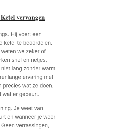
 Ketel vervangen
ngs. Hij voert een
e ketel te beoordelen.
a weten we zeker of
ken snel en netjes,
t niet lang zonder warm
arenlange ervaring met
 precies wat ze doen.
t wat er gebeurt.
nning. Je weet van
urt en wanneer je weer
. Geen verrassingen,