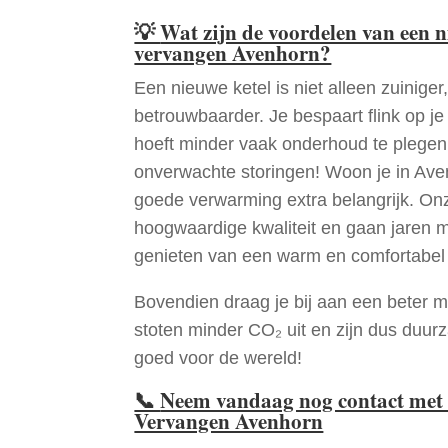
💡
Wat zijn de voordelen van een 
vervangen Avenhorn?
Een nieuwe ketel is niet alleen zuiniger,
betrouwbaarder. Je bespaart flink op j
hoeft minder vaak onderhoud te plege
onverwachte storingen! Woon je in Av
goede verwarming extra belangrijk. Onz
hoogwaardige kwaliteit en gaan jaren 
genieten van een warm en comfortabel 
Bovendien draag je bij aan een beter m
stoten minder CO₂ uit en zijn dus duur
goed voor de wereld!
📞
Neem vandaag nog contact met 
Vervangen Avenhorn