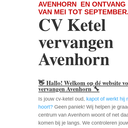
AVENHORN EN ONTVANG 
VAN MEI TOT SEPTEMBER
CV Ketel
vervangen
Avenhorn
👋
Hallo! Welkom op dé website v
vervangen Avenhorn
🔧
Is jouw cv-ketel oud,
kapot of werkt hij 
hoort?
Geen paniek! Wij helpen je graag
centrum van Avenhorn woont of net da
komen bij je langs. We controleren jou