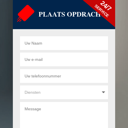
24/7
SERVICE
PLAATS OPDRACHT