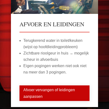
AFVOER EN LEIDINGEN
Terugkerend water in toilet/keuken
(wijst op hoofdleidingprobleem)
Zichtbare rioolgeur in huis → mogelijk
scheur in afvoerbuis
Eigen pogingen werken niet ook niet
na meer dan 3 pogingen.
Afvoer vervangen of leidingen
aanpassen