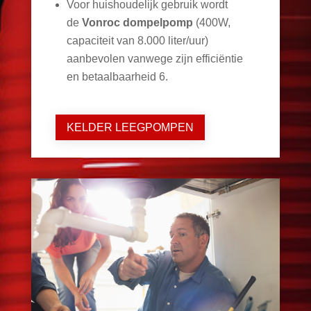
Voor huishoudelijk gebruik wordt
de
Vonroc dompelpomp
(400W,
capaciteit van 8.000 liter/uur)
aanbevolen vanwege zijn efficiëntie
en betaalbaarheid
6
.
KELDER LEEGPOMPEN