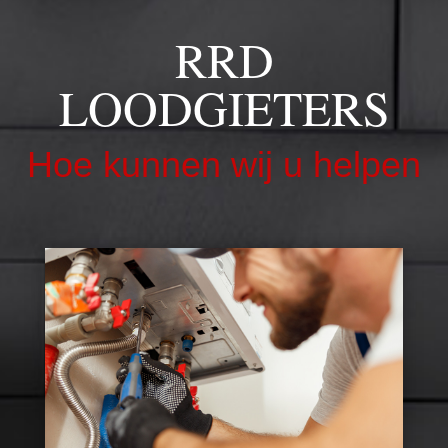
RRD
LOODGIETERS
Hoe kunnen wij u helpen