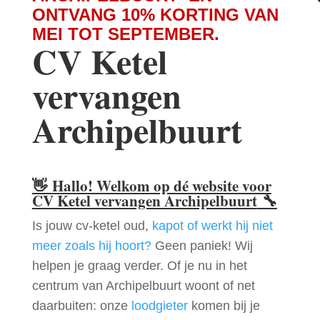
ONTVANG 10% KORTING VAN
MEI TOT SEPTEMBER.
CV Ketel
vervangen
Archipelbuurt
👋
Hallo! Welkom op dé website voor
CV Ketel vervangen Archipelbuurt
🔧
Is jouw cv-ketel oud,
kapot of werkt hij niet
meer zoals hij hoort?
Geen paniek! Wij
helpen je graag verder. Of je nu in het
centrum van Archipelbuurt woont of net
daarbuiten: onze
loodgieter
komen bij je