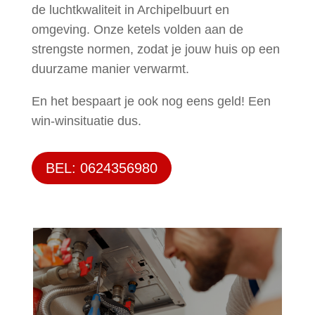
de luchtkwaliteit in Archipelbuurt en
omgeving. Onze ketels volden aan de
strengste normen, zodat je jouw huis op een
duurzame manier verwarmt.
En het bespaart je ook nog eens geld! Een
win-winsituatie dus.
BEL: 0624356980