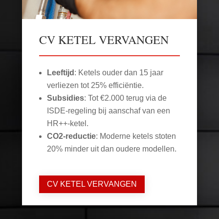
CV KETEL VERVANGEN
Leeftijd
: Ketels ouder dan 15 jaar
verliezen tot 25% efficiëntie.
Subsidies
: Tot €2.000 terug via de
ISDE-regeling bij aanschaf van een
HR++-ketel.
CO2-reductie
: Moderne ketels stoten
20% minder uit dan oudere modellen.
CV KETEL VERVANGEN