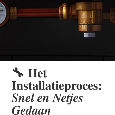
🔧
Het
Installatieproces:
Snel en Netjes
Gedaan