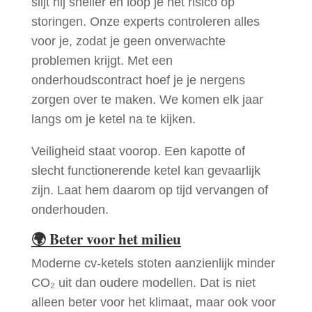
slijt hij sneller en loop je het risico op
storingen. Onze experts controleren alles
voor je, zodat je geen onverwachte
problemen krijgt. Met een
onderhoudscontract hoef je je nergens
zorgen over te maken. We komen elk jaar
langs om je ketel na te kijken.
Veiligheid staat voorop. Een kapotte of
slecht functionerende ketel kan gevaarlijk
zijn. Laat hem daarom op tijd vervangen of
onderhouden.
🌍
Beter voor het milieu
Moderne cv-ketels stoten aanzienlijk minder
CO₂ uit dan oudere modellen. Dat is niet
alleen beter voor het klimaat, maar ook voor