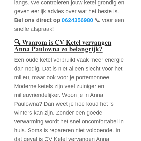
langs. We controleren jouw ketel grondig en
geven eerlijk advies over wat het beste is.
Bel ons direct op
0624356980
📞 voor een
snelle afspraak!
🔍
Waarom is CV Ketel vervangen
Anna Paulowna zo belangrijk?
Een oude ketel verbruikt vaak meer energie
dan nodig. Dat is niet alleen slecht voor het
milieu, maar ook voor je portemonnee.
Moderne ketels zijn veel zuiniger en
milieuvriendelijker. Woon je in Anna
Paulowna? Dan weet je hoe koud het ‘s
winters kan zijn. Zonder een goede
verwarming wordt het snel oncomfortabel in
huis. Soms is repareren niet voldoende. In
dat geval is CV Ketel vervangen Anna