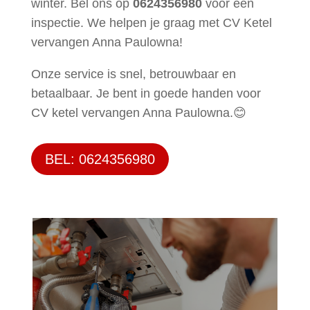
winter. Bel ons op
0624356980
voor een
inspectie. We helpen je graag met CV Ketel
vervangen Anna Paulowna!
Onze service is snel, betrouwbaar en
betaalbaar. Je bent in goede handen voor
CV ketel vervangen Anna Paulowna.😊
BEL: 0624356980