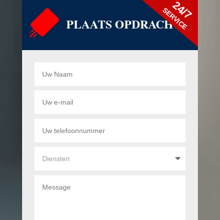
24/7
SERVICE
PLAATS OPDRACHT