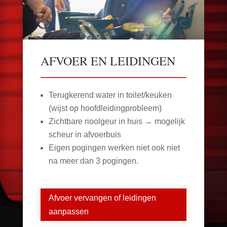
AFVOER EN LEIDINGEN
Terugkerend water in toilet/keuken
(wijst op hoofdleidingprobleem)
Zichtbare rioolgeur in huis → mogelijk
scheur in afvoerbuis
Eigen pogingen werken niet ook niet
na meer dan 3 pogingen.
Afvoer vervangen of leidingen
aanpassen