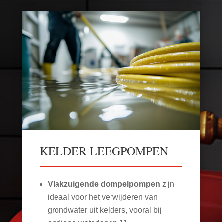
KELDER LEEGPOMPEN
Vlakzuigende dompelpompen
zijn
ideaal voor het verwijderen van
grondwater uit kelders, vooral bij