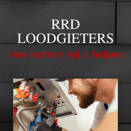
RRD
LOODGIETERS
Hoe kunnen wij u helpen