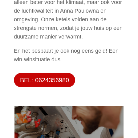
alleen beter voor het klimaat, maar ook voor
de luchtkwaliteit in Anna Paulowna en
omgeving. Onze ketels volden aan de
strengste normen, zodat je jouw huis op een
duurzame manier verwarmt.
En het bespaart je ook nog eens geld! Een
win-winsituatie dus.
BEL: 0624356980