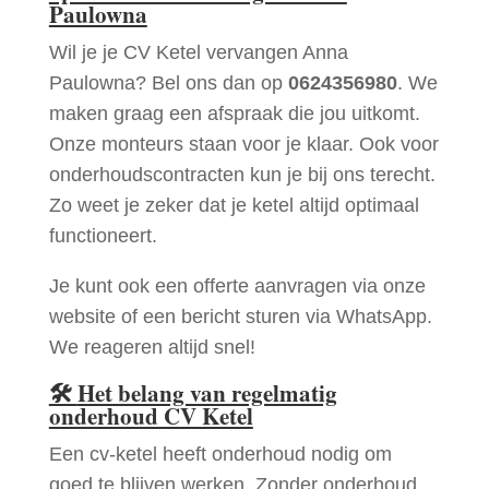
Paulowna
Wil je je CV Ketel vervangen Anna
Paulowna? Bel ons dan op
0624356980
. We
maken graag een afspraak die jou uitkomt.
Onze monteurs staan voor je klaar. Ook voor
onderhoudscontracten kun je bij ons terecht.
Zo weet je zeker dat je ketel altijd optimaal
functioneert.
Je kunt ook een offerte aanvragen via onze
website of een bericht sturen via WhatsApp.
We reageren altijd snel!
🛠
Het belang van regelmatig
onderhoud CV Ketel
Een cv-ketel heeft onderhoud nodig om
goed te blijven werken. Zonder onderhoud