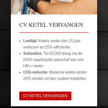
CV KETEL VERVANGEN
Leeftijd
: Ketels ouder dan 15 jaar
verliezen tot 25% efficiëntie.
Subsidies
: Tot €2.000 terug via de
ISDE-regeling bij aanschaf van een
HR++-ketel.
CO2-reductie
: Moderne ketels stoten
20% minder uit dan oudere modellen.
CV KETEL VERVANGEN