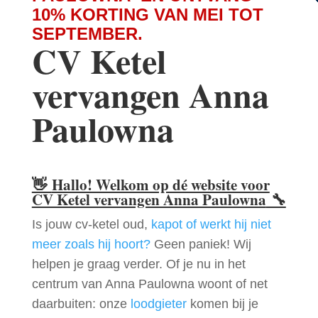
10% KORTING VAN MEI TOT
SEPTEMBER.
CV Ketel
vervangen Anna
Paulowna
👋
Hallo! Welkom op dé website voor
CV Ketel vervangen Anna Paulowna
🔧
Is jouw cv-ketel oud,
kapot of werkt hij niet
meer zoals hij hoort?
Geen paniek! Wij
helpen je graag verder. Of je nu in het
centrum van Anna Paulowna woont of net
daarbuiten: onze
loodgieter
komen bij je