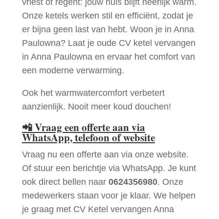
vriest of regent: jouw huis blijft heerlijk warm.
Onze ketels werken stil en efficiënt, zodat je
er bijna geen last van hebt. Woon je in Anna
Paulowna? Laat je oude CV ketel vervangen
in Anna Paulowna en ervaar het comfort van
een moderne verwarming.
Ook het warmwatercomfort verbetert
aanzienlijk. Nooit meer koud douchen!
📲
Vraag een offerte aan via
WhatsApp, telefoon of website
Vraag nu een offerte aan via onze website.
Of stuur een berichtje via WhatsApp. Je kunt
ook direct bellen naar
0624356980
. Onze
medewerkers staan voor je klaar. We helpen
je graag met CV Ketel vervangen Anna