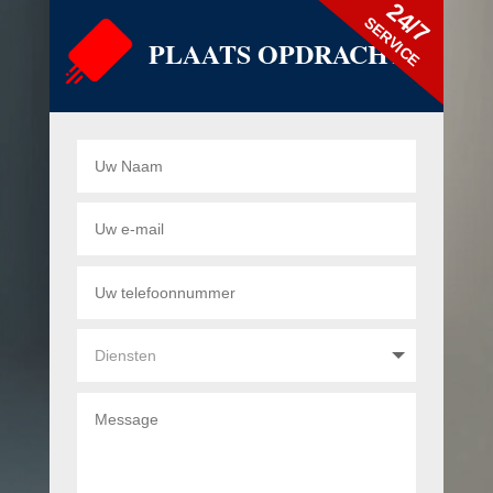
24/7
SERVICE
PLAATS OPDRACHT