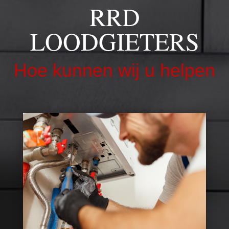
RRD
LOODGIETERS
Hoe kunnen wij u helpen