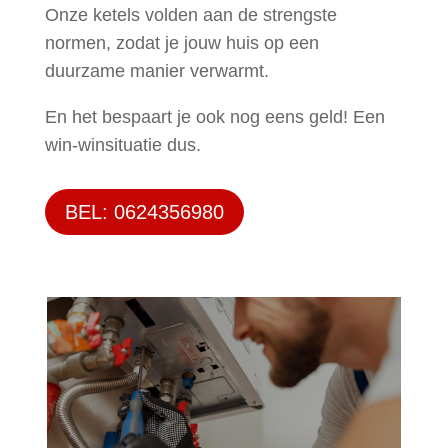
Onze ketels volden aan de strengste
normen, zodat je jouw huis op een
duurzame manier verwarmt.
En het bespaart je ook nog eens geld! Een
win-winsituatie dus.
BEL: 0624356980