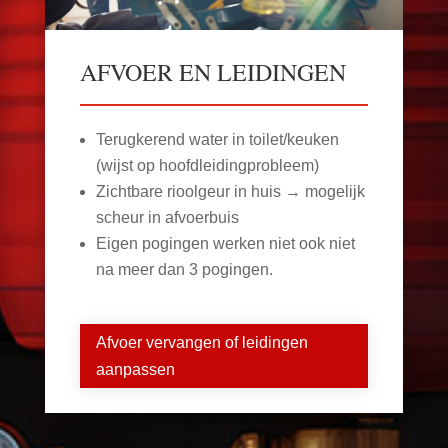
AFVOER EN LEIDINGEN
Terugkerend water in toilet/keuken
(wijst op hoofdleidingprobleem)
Zichtbare rioolgeur in huis → mogelijk
scheur in afvoerbuis
Eigen pogingen werken niet ook niet
na meer dan 3 pogingen.
Afvoer vervangen of leidingen
aanpassen