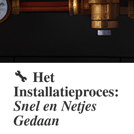
🔧
Het
Installatieproces:
Snel en Netjes
Gedaan