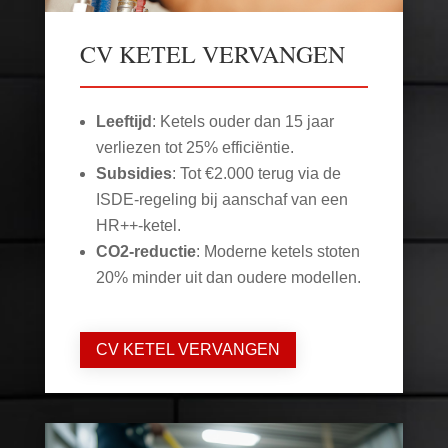
CV KETEL VERVANGEN
Leeftijd
: Ketels ouder dan 15 jaar
verliezen tot 25% efficiëntie.
Subsidies
: Tot €2.000 terug via de
ISDE-regeling bij aanschaf van een
HR++-ketel.
CO2-reductie
: Moderne ketels stoten
20% minder uit dan oudere modellen.
CV KETEL VERVANGEN