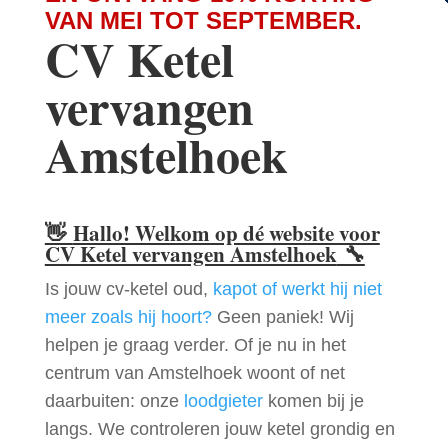
VAN MEI TOT SEPTEMBER.
CV Ketel
vervangen
Amstelhoek
👋
Hallo! Welkom op dé website voor
CV Ketel vervangen Amstelhoek
🔧
Is jouw cv-ketel oud,
kapot of werkt hij niet
meer zoals hij hoort?
Geen paniek! Wij
helpen je graag verder. Of je nu in het
centrum van Amstelhoek woont of net
daarbuiten: onze
loodgieter
komen bij je
langs. We controleren jouw ketel grondig en