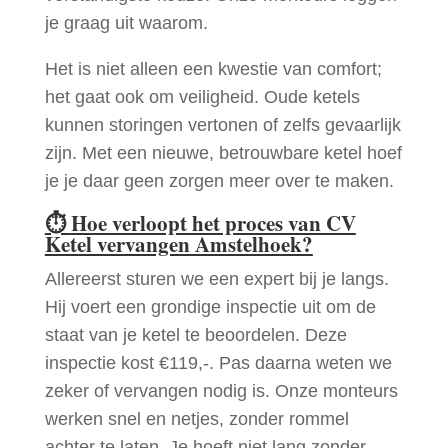
je graag uit waarom.
Het is niet alleen een kwestie van comfort;
het gaat ook om veiligheid. Oude ketels
kunnen storingen vertonen of zelfs gevaarlijk
zijn. Met een nieuwe, betrouwbare ketel hoef
je je daar geen zorgen meer over te maken.
⏱
Hoe verloopt het proces van CV
Ketel vervangen Amstelhoek?
Allereerst sturen we een expert bij je langs.
Hij voert een grondige inspectie uit om de
staat van je ketel te beoordelen. Deze
inspectie kost €119,-. Pas daarna weten we
zeker of vervangen nodig is. Onze monteurs
werken snel en netjes, zonder rommel
achter te laten. Je hoeft niet lang zonder