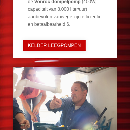
de
Vonroc dompelpomp
(400W,
capaciteit van 8.000 liter/uur)
aanbevolen vanwege zijn efficiëntie
en betaalbaarheid
6
.
KELDER LEEGPOMPEN