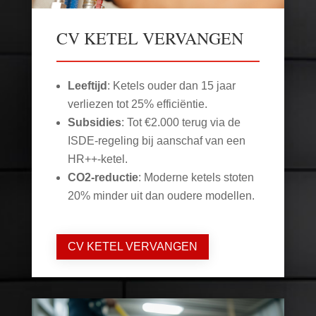
CV KETEL VERVANGEN
Leeftijd
: Ketels ouder dan 15 jaar
verliezen tot 25% efficiëntie.
Subsidies
: Tot €2.000 terug via de
ISDE-regeling bij aanschaf van een
HR++-ketel.
CO2-reductie
: Moderne ketels stoten
20% minder uit dan oudere modellen.
CV KETEL VERVANGEN