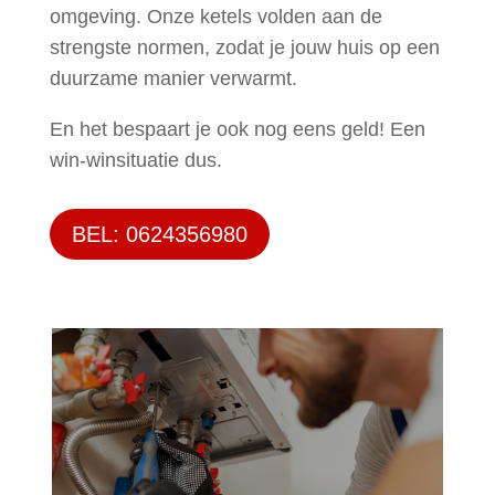
omgeving. Onze ketels volden aan de
strengste normen, zodat je jouw huis op een
duurzame manier verwarmt.
En het bespaart je ook nog eens geld! Een
win-winsituatie dus.
BEL: 0624356980