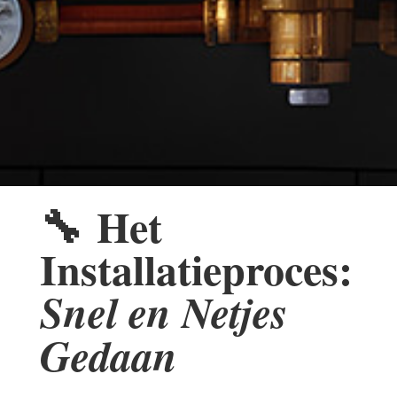
🔧
Het
Installatieproces:
Snel en Netjes
Gedaan