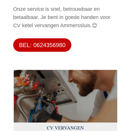
Onze service is snel, betrouwbaar en
betaalbaar. Je bent in goede handen voor
CV ketel vervangen Ammerssluis.😊
BEL: 0624356980
CV VERVANGEN