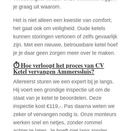
je graag uit waarom.
Het is niet alleen een kwestie van comfort;
het gaat ook om veiligheid. Oude ketels
kunnen storingen vertonen of zelfs gevaarlijk
zijn. Met een nieuwe, betrouwbare ketel hoef
je je daar geen zorgen meer over te maken.
⏱
Hoe verloopt het proces van CV
Ketel vervangen Ammerssluis?
Allereerst sturen we een expert bij je langs.
Hij voert een grondige inspectie uit om de
staat van je ketel te beoordelen. Deze
inspectie kost €119,-. Pas daarna weten we
zeker of vervangen nodig is. Onze monteurs
werken snel en netjes, zonder rommel
achter te laten. Je hoeft niet lang zonder