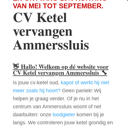
VAN MEI TOT SEPTEMBER.
CV Ketel
vervangen
Ammerssluis
👋
Hallo! Welkom op dé website voor
CV Ketel vervangen Ammerssluis
🔧
Is jouw cv-ketel oud,
kapot of werkt hij niet
meer zoals hij hoort?
Geen paniek! Wij
helpen je graag verder. Of je nu in het
centrum van Ammerssluis woont of net
daarbuiten: onze
loodgieter
komen bij je
langs. We controleren jouw ketel grondig en