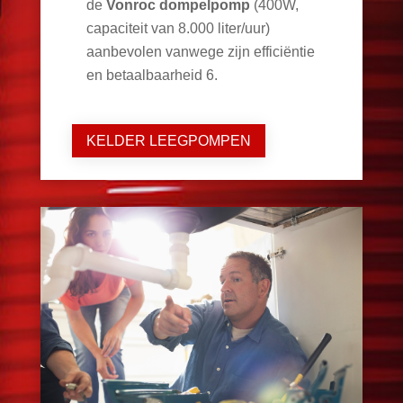
de
Vonroc dompelpomp
(400W,
capaciteit van 8.000 liter/uur)
aanbevolen vanwege zijn efficiëntie
en betaalbaarheid
6
.
KELDER LEEGPOMPEN