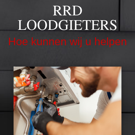
RRD
LOODGIETERS
Hoe kunnen wij u helpen