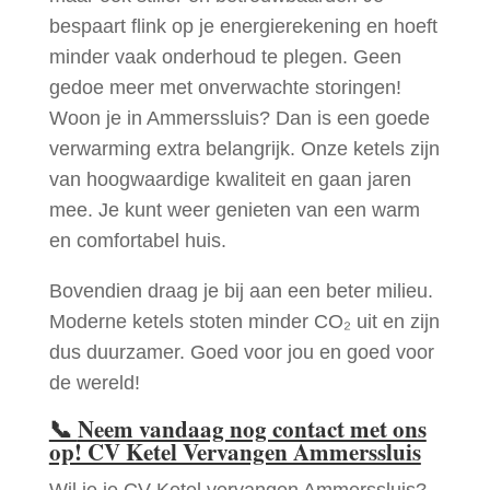
bespaart flink op je energierekening en hoeft
minder vaak onderhoud te plegen. Geen
gedoe meer met onverwachte storingen!
Woon je in Ammerssluis? Dan is een goede
verwarming extra belangrijk. Onze ketels zijn
van hoogwaardige kwaliteit en gaan jaren
mee. Je kunt weer genieten van een warm
en comfortabel huis.
Bovendien draag je bij aan een beter milieu.
Moderne ketels stoten minder CO₂ uit en zijn
dus duurzamer. Goed voor jou en goed voor
de wereld!
📞
Neem vandaag nog contact met ons
op! CV Ketel Vervangen Ammerssluis
Wil je je CV Ketel vervangen Ammerssluis?