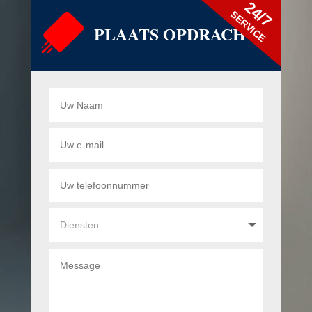
24/7
SERVICE
PLAATS OPDRACHT