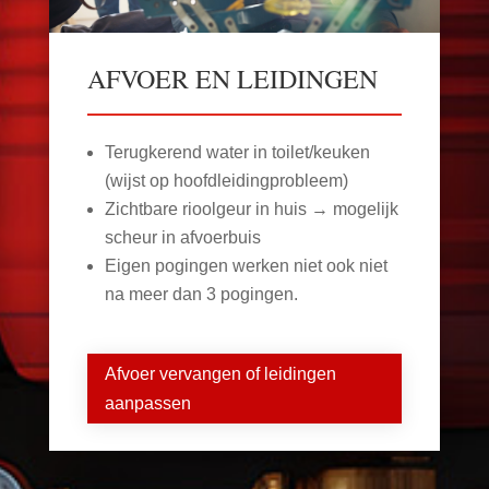
AFVOER EN LEIDINGEN
Terugkerend water in toilet/keuken
(wijst op hoofdleidingprobleem)
Zichtbare rioolgeur in huis → mogelijk
scheur in afvoerbuis
Eigen pogingen werken niet ook niet
na meer dan 3 pogingen.
Afvoer vervangen of leidingen
aanpassen