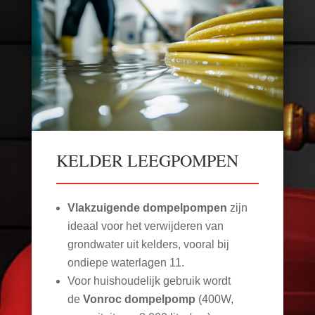
KELDER LEEGPOMPEN
Vlakzuigende dompelpompen
zijn
ideaal voor het verwijderen van
grondwater uit kelders, vooral bij
ondiepe waterlagen
11
.
Voor huishoudelijk gebruik wordt
de
Vonroc dompelpomp
(400W,