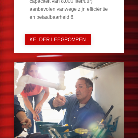
capaciteit van 8.000 liter/uur)
aanbevolen vanwege zijn efficiëntie
en betaalbaarheid
6
.
KELDER LEEGPOMPEN