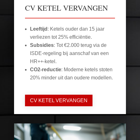
CV KETEL VERVANGEN
Leeftijd
: Ketels ouder dan 15 jaar
verliezen tot 25% efficiëntie.
Subsidies
: Tot €2.000 terug via de
ISDE-regeling bij aanschaf van een
HR++-ketel.
CO2-reductie
: Moderne ketels stoten
20% minder uit dan oudere modellen.
CV KETEL VERVANGEN