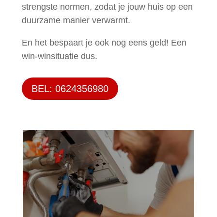
strengste normen, zodat je jouw huis op een
duurzame manier verwarmt.
En het bespaart je ook nog eens geld! Een
win-winsituatie dus.
BEL: 0624356980