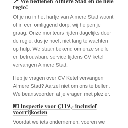
📍
We bedienen Almere Stad en de hele
regio!
Of je nu in het hartje van Almere Stad woont
of in een omliggend dorp: wij helpen je
graag. Onze monteurs rijden dagelijks door
de regio, dus je hoeft niet lang te wachten
op hulp. We staan bekend om onze snelle
en betrouwbare service tijdens CV ketel
vervangen Almere Stad.
Heb je vragen over CV Ketel vervangen
Almere Stad? Aarzel niet om ons te bellen.
We beantwoorden al je vragen met plezier.
💶
Inspectie voor €119,- inclusief
voorrijkosten
Voordat we iets ondernemen, voeren we