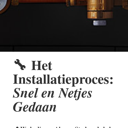
🔧
Het
Installatieproces:
Snel en Netjes
Gedaan