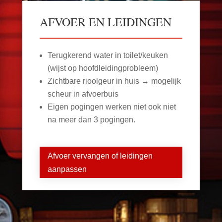
AFVOER EN LEIDINGEN
Terugkerend water in toilet/keuken
(wijst op hoofdleidingprobleem)
Zichtbare rioolgeur in huis → mogelijk
scheur in afvoerbuis
Eigen pogingen werken niet ook niet
na meer dan 3 pogingen.
Afvoer vervangen of leidingen
aanpassen