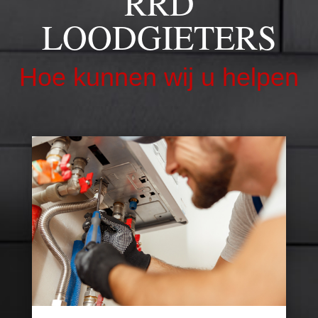
RRD
LOODGIETERS
Hoe kunnen wij u helpen