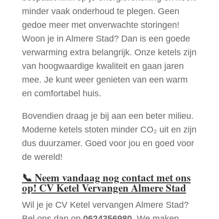
minder vaak onderhoud te plegen. Geen
gedoe meer met onverwachte storingen!
Woon je in Almere Stad? Dan is een goede
verwarming extra belangrijk. Onze ketels zijn
van hoogwaardige kwaliteit en gaan jaren
mee. Je kunt weer genieten van een warm
en comfortabel huis.
Bovendien draag je bij aan een beter milieu.
Moderne ketels stoten minder CO₂ uit en zijn
dus duurzamer. Goed voor jou en goed voor
de wereld!
📞
Neem vandaag nog contact met ons
op! CV Ketel Vervangen Almere Stad
Wil je je CV Ketel vervangen Almere Stad?
Bel ons dan op
0624356980
. We maken