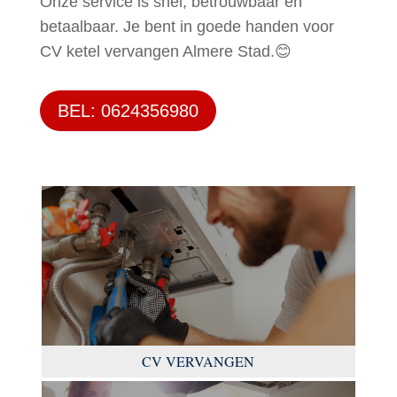
Onze service is snel, betrouwbaar en
betaalbaar. Je bent in goede handen voor
CV ketel vervangen Almere Stad.😊
BEL: 0624356980
CV VERVANGEN