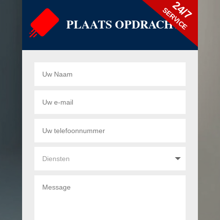
24/7
SERVICE
PLAATS OPDRACHT