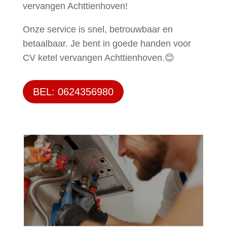
vervangen Achttienhoven!
Onze service is snel, betrouwbaar en
betaalbaar. Je bent in goede handen voor
CV ketel vervangen Achttienhoven.😊
BEL: 0624356980