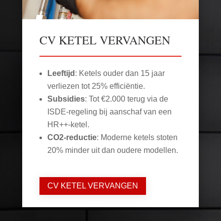
CV KETEL VERVANGEN
Leeftijd
: Ketels ouder dan 15 jaar
verliezen tot 25% efficiëntie.
Subsidies
: Tot €2.000 terug via de
ISDE-regeling bij aanschaf van een
HR++-ketel.
CO2-reductie
: Moderne ketels stoten
20% minder uit dan oudere modellen.
CV KETEL VERVANGEN