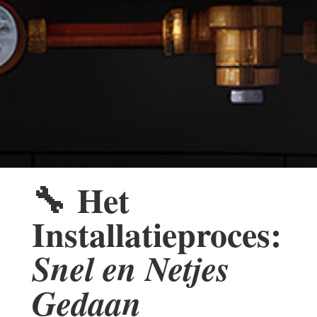
🔧
Het
Installatieproces:
Snel en Netjes
Gedaan