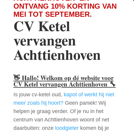
ONTVANG 10% KORTING VAN
MEI TOT SEPTEMBER.
CV Ketel
vervangen
Achttienhoven
👋
Hallo! Welkom op dé website voor
CV Ketel vervangen Achttienhoven
🔧
Is jouw cv-ketel oud,
kapot of werkt hij niet
meer zoals hij hoort?
Geen paniek! Wij
helpen je graag verder. Of je nu in het
centrum van Achttienhoven woont of net
daarbuiten: onze
loodgieter
komen bij je