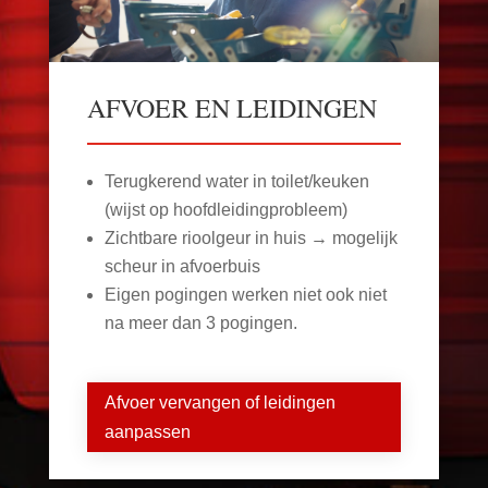
AFVOER EN LEIDINGEN
Terugkerend water in toilet/keuken
(wijst op hoofdleidingprobleem)
Zichtbare rioolgeur in huis → mogelijk
scheur in afvoerbuis
Eigen pogingen werken niet ook niet
na meer dan 3 pogingen.
Afvoer vervangen of leidingen
aanpassen