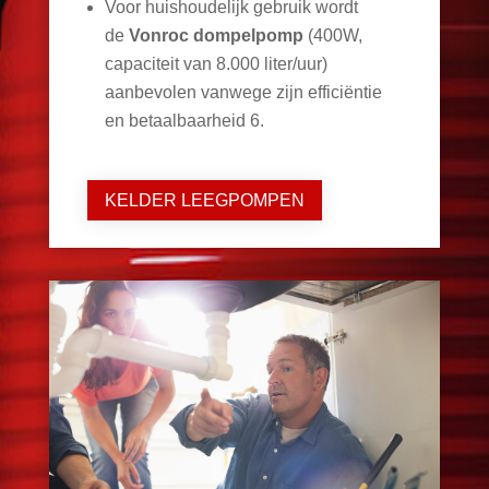
Voor huishoudelijk gebruik wordt
de
Vonroc dompelpomp
(400W,
capaciteit van 8.000 liter/uur)
aanbevolen vanwege zijn efficiëntie
en betaalbaarheid
6
.
KELDER LEEGPOMPEN