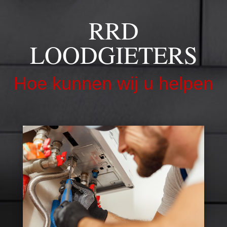
RRD
LOODGIETERS
Hoe kunnen wij u helpen