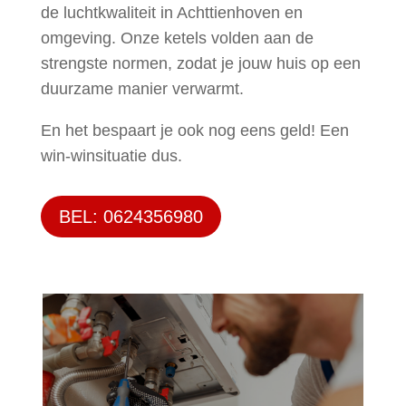
de luchtkwaliteit in Achttienhoven en
omgeving. Onze ketels volden aan de
strengste normen, zodat je jouw huis op een
duurzame manier verwarmt.
En het bespaart je ook nog eens geld! Een
win-winsituatie dus.
BEL: 0624356980