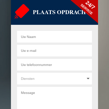
24/7
SERVICE
PLAATS OPDRACHT