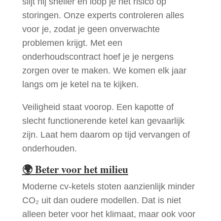
slijt hij sneller en loop je het risico op
storingen. Onze experts controleren alles
voor je, zodat je geen onverwachte
problemen krijgt. Met een
onderhoudscontract hoef je je nergens
zorgen over te maken. We komen elk jaar
langs om je ketel na te kijken.
Veiligheid staat voorop. Een kapotte of
slecht functionerende ketel kan gevaarlijk
zijn. Laat hem daarom op tijd vervangen of
onderhouden.
🌍
Beter voor het milieu
Moderne cv-ketels stoten aanzienlijk minder
CO₂ uit dan oudere modellen. Dat is niet
alleen beter voor het klimaat, maar ook voor