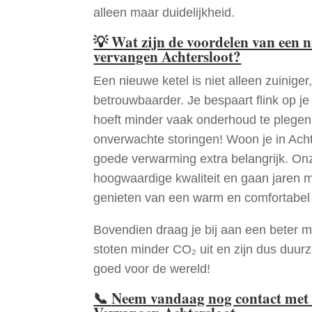
alleen maar duidelijkheid.
💡
Wat zijn de voordelen van een 
vervangen Achtersloot?
Een nieuwe ketel is niet alleen zuiniger,
betrouwbaarder. Je bespaart flink op j
hoeft minder vaak onderhoud te plege
onverwachte storingen! Woon je in Ach
goede verwarming extra belangrijk. Onz
hoogwaardige kwaliteit en gaan jaren 
genieten van een warm en comfortabel 
Bovendien draag je bij aan een beter m
stoten minder CO₂ uit en zijn dus duur
goed voor de wereld!
📞
Neem vandaag nog contact met 