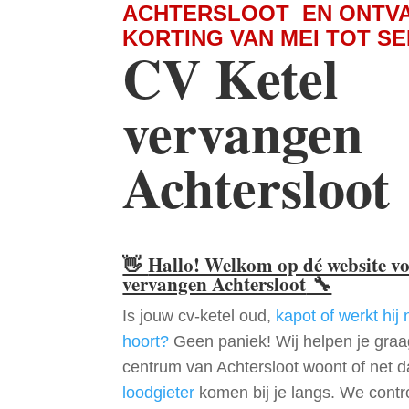
ACHTERSLOOT EN ONTV
KORTING VAN MEI TOT S
CV Ketel
vervangen
Achtersloot
👋
Hallo! Welkom op dé website v
vervangen Achtersloot
🔧
Is jouw cv-ketel oud,
kapot of werkt hij 
hoort?
Geen paniek! Wij helpen je graag
centrum van Achtersloot woont of net d
loodgieter
komen bij je langs. We contr