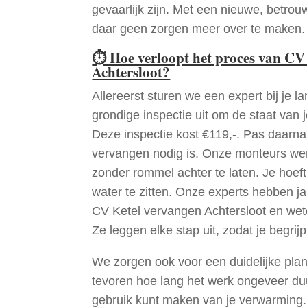
gevaarlijk zijn. Met een nieuwe, betrouw
daar geen zorgen meer over te maken.
⏱
Hoe verloopt het proces van CV
Achtersloot?
Allereerst sturen we een expert bij je la
grondige inspectie uit om de staat van j
Deze inspectie kost €119,-. Pas daarn
vervangen nodig is. Onze monteurs wer
zonder rommel achter te laten. Je hoef
water te zitten. Onze experts hebben j
CV Ketel vervangen Achtersloot en wet
Ze leggen elke stap uit, zodat je begrijp
We zorgen ook voor een duidelijke pla
tevoren hoe lang het werk ongeveer du
gebruik kunt maken van je verwarming