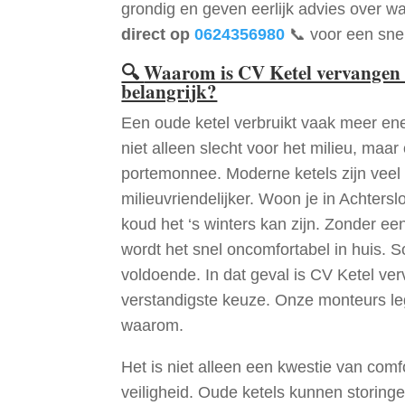
grondig en geven eerlijk advies over wa
direct op
0624356980
📞 voor een snel
🔍
Waarom is CV Ketel vervangen 
belangrijk?
Een oude ketel verbruikt vaak meer ene
niet alleen slecht voor het milieu, maar
portemonnee. Moderne ketels zijn veel 
milieuvriendelijker. Woon je in Achters
koud het ‘s winters kan zijn. Zonder e
wordt het snel oncomfortabel in huis. S
voldoende. In dat geval is CV Ketel ve
verstandigste keuze. Onze monteurs le
waarom.
Het is niet alleen een kwestie van comf
veiligheid. Oude ketels kunnen storinge