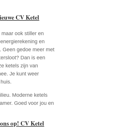
nieuwe CV Ketel
 maar ook stiller en
e energierekening en
n. Geen gedoe meer met
tersloot? Dan is een
e ketels zijn van
mee. Je kunt weer
huis.
ilieu. Moderne ketels
zamer. Goed voor jou en
ons op! CV Ketel