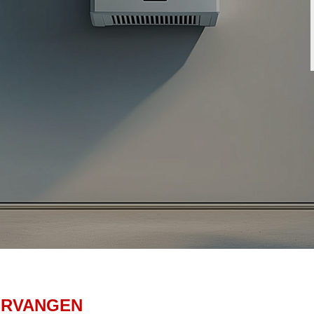
ERVANGEN