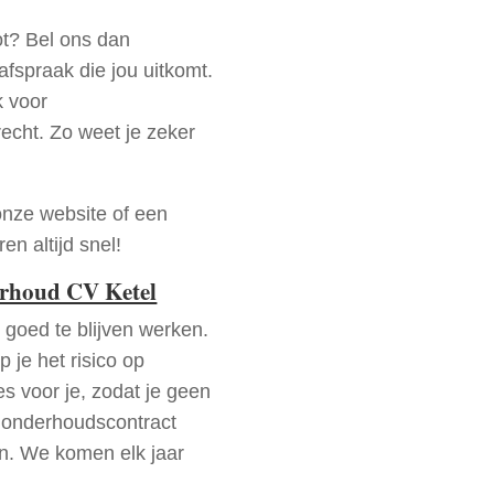
ot? Bel ons dan
fspraak die jou uitkomt.
k voor
recht. Zo weet je zeker
onze website of een
n altijd snel!
erhoud CV Ketel
goed te blijven werken.
p je het risico op
es voor je, zodat je geen
 onderhoudscontract
en. We komen elk jaar