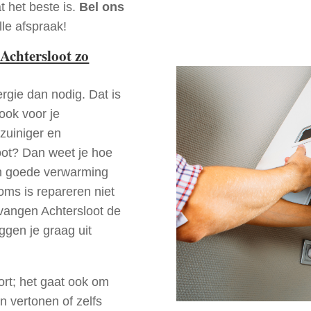
t het beste is.
Bel ons
le afspraak!
Achtersloot zo
rgie dan nodig. Dat is
 ook voor je
zuiniger en
loot? Dan weet je hoe
en goede verwarming
oms is repareren niet
rvangen Achtersloot de
ggen je graag uit
ort; het gaat ook om
n vertonen of zelfs