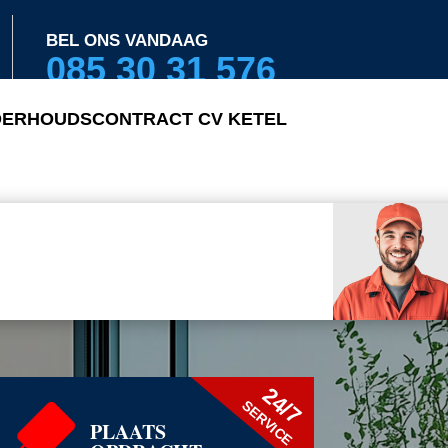
BEL ONS VANDAAG
085 30 31 576
ERHOUDSCONTRACT CV KETEL
24/7
SERVICE
PLAATS