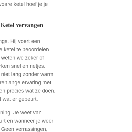
bare ketel hoef je je
 Ketel vervangen
ngs. Hij voert een
e ketel te beoordelen.
a weten we zeker of
ken snel en netjes,
t niet lang zonder warm
arenlange ervaring met
en precies wat ze doen.
t wat er gebeurt.
nning. Je weet van
urt en wanneer je weer
. Geen verrassingen,