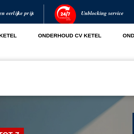
en eerlijke prijs
Unblocking service
 KETEL
ONDERHOUD CV KETEL
OND