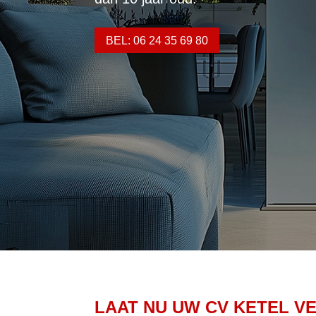
BEL: 06 24 35 69 80
LAAT NU UW CV KETEL V